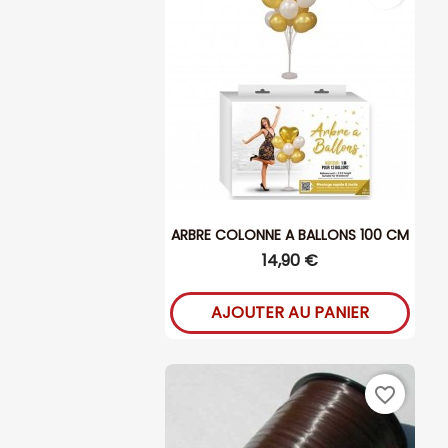
ARBRE COLONNE A BALLONS 100 CM
14,90 €
AJOUTER AU PANIER
favorite_border