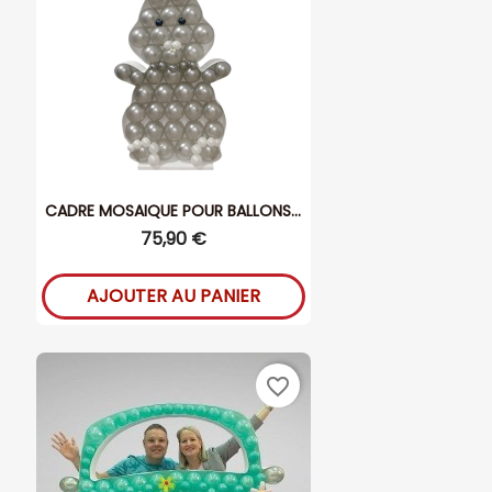
CADRE MOSAIQUE POUR BALLONS...
75,90 €
AJOUTER AU PANIER
favorite_border