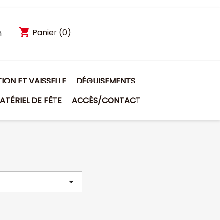
shopping_cart
Panier
(0)
n
ON ET VAISSELLE
DÉGUISEMENTS
ATÉRIEL DE FÊTE
ACCÈS/CONTACT
