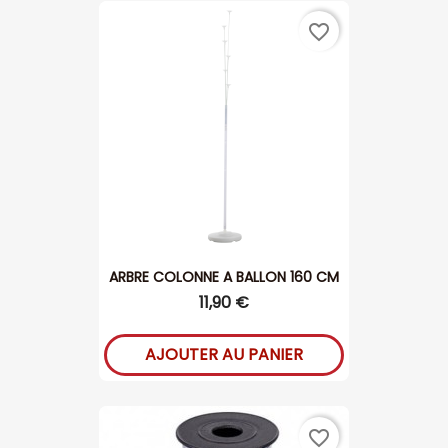
favorite_border
ARBRE COLONNE A BALLON 160 CM
11,90 €
AJOUTER AU PANIER
favorite_border