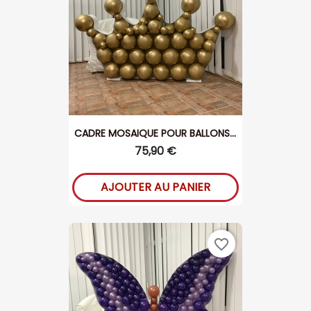
CADRE MOSAIQUE POUR BALLONS...
75,90 €
AJOUTER AU PANIER
favorite_border