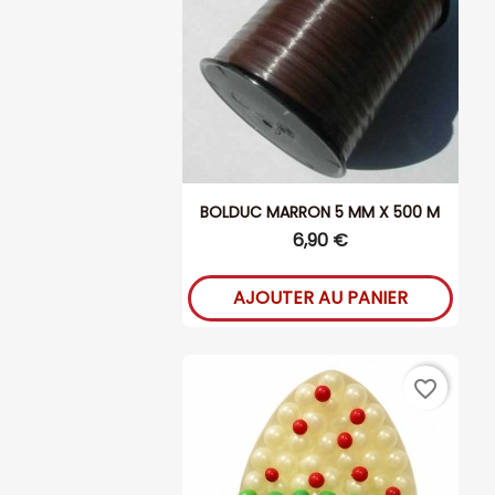
BOLDUC MARRON 5 MM X 500 M
6,90 €
AJOUTER AU PANIER
favorite_border