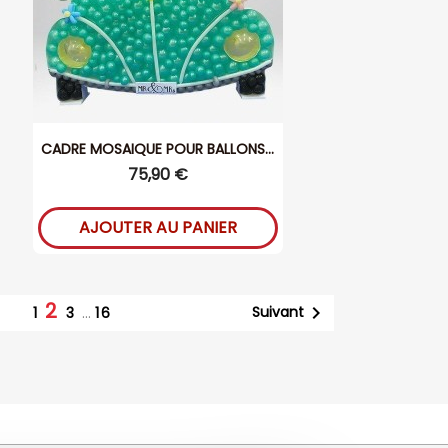
CADRE MOSAIQUE POUR BALLONS...
75,90 €
AJOUTER AU PANIER
2

Suivant
1
3
…
16