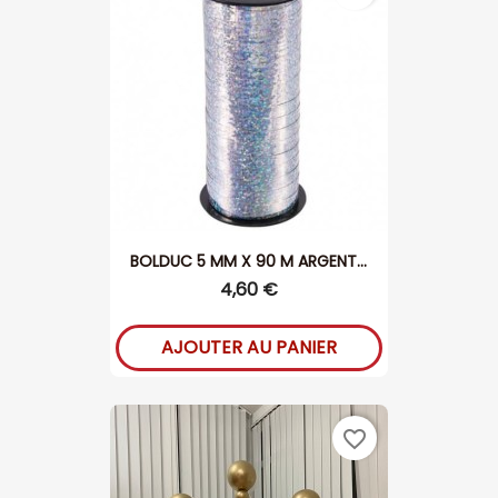
BOLDUC 5 MM X 90 M ARGENT...
4,60 €
AJOUTER AU PANIER
favorite_border