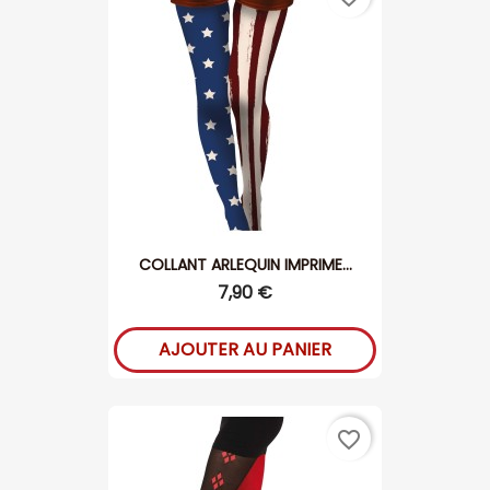
COLLANT ARLEQUIN IMPRIME...
7,90 €
AJOUTER AU PANIER
favorite_border