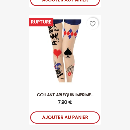
RUPTURE
favorite_border
COLLANT ARLEQUIN IMPRIME...
7,90 €
AJOUTER AU PANIER