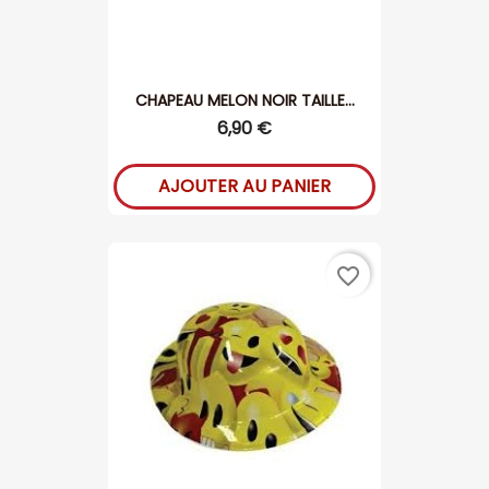
CHAPEAU MELON NOIR TAILLE...
6,90 €
AJOUTER AU PANIER
favorite_border