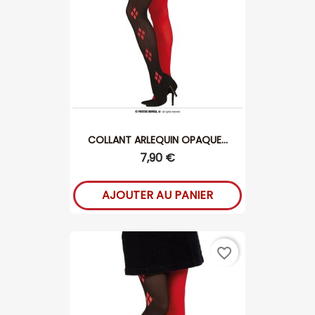
COLLANT ARLEQUIN OPAQUE...
7,90 €
AJOUTER AU PANIER
favorite_border