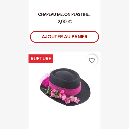
CHAPEAU MELON PLASTIFIE...
2,90 €
AJOUTER AU PANIER
RUPTURE
favorite_border