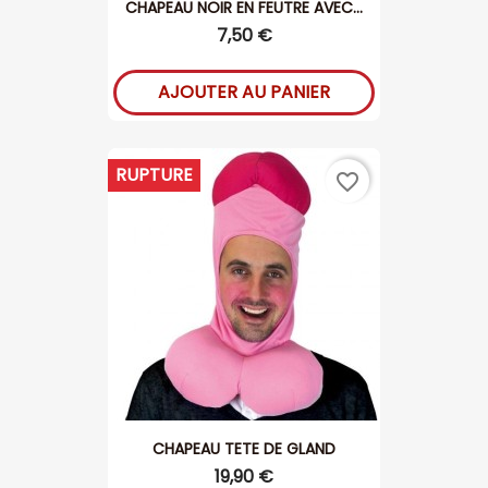
CHAPEAU NOIR EN FEUTRE AVEC...
7,50 €
AJOUTER AU PANIER
RUPTURE
favorite_border
CHAPEAU TETE DE GLAND
19,90 €