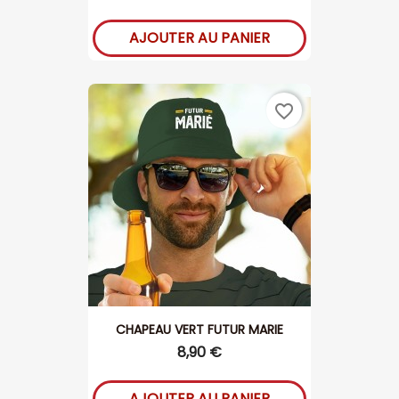
AJOUTER AU PANIER
favorite_border
CHAPEAU VERT FUTUR MARIE
8,90 €
AJOUTER AU PANIER