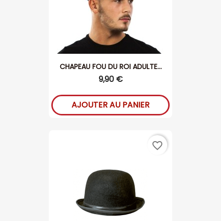
CHAPEAU FOU DU ROI ADULTE...
9,90 €
AJOUTER AU PANIER
favorite_border