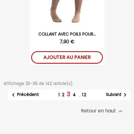
COLLANT AVEC POILS POUR...
7,90 €
AJOUTER AU PANIER
Affichage 25-36 de 142 article(s)
3


Précédent
Suivant
1
2
4
…
12
Retour en haut
