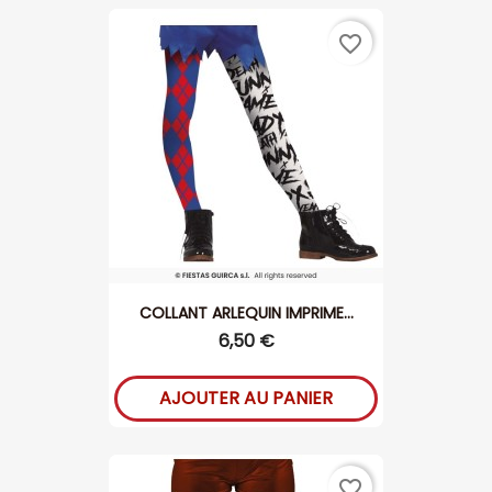
favorite_border
COLLANT ARLEQUIN IMPRIME...
6,50 €
AJOUTER AU PANIER
favorite_border