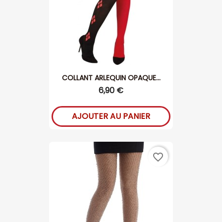
COLLANT ARLEQUIN OPAQUE...
6,90 €
AJOUTER AU PANIER
favorite_border