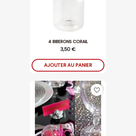
4 BIBERONS CORAIL
3,50 €
AJOUTER AU PANIER
favorite_border