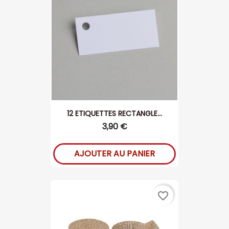
12 ETIQUETTES RECTANGLE...
3,90 €
AJOUTER AU PANIER
favorite_border