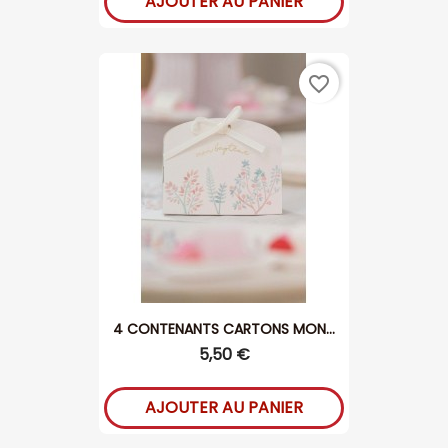
AJOUTER AU PANIER
favorite_border
4 CONTENANTS CARTONS MON...
5,50 €
AJOUTER AU PANIER