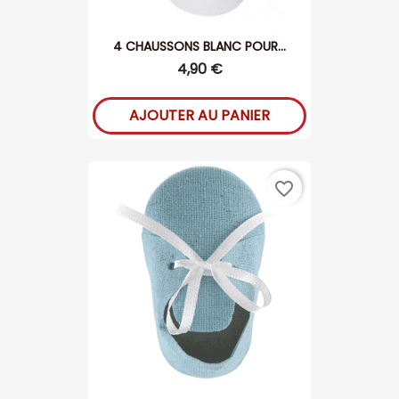
4 CHAUSSONS BLANC POUR...
4,90 €
AJOUTER AU PANIER
favorite_border