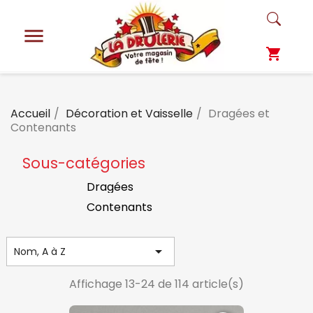

shopping_cart
Accueil
Décoration et Vaisselle
Dragées et
Contenants
Sous-catégories
Dragées
Contenants

Nom, A à Z
Affichage 13-24 de 114 article(s)