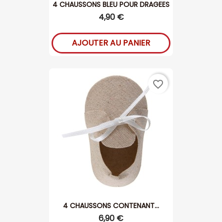
4 CHAUSSONS BLEU POUR DRAGEES
4,90 €
AJOUTER AU PANIER
favorite_border
4 CHAUSSONS CONTENANT...
6,90 €