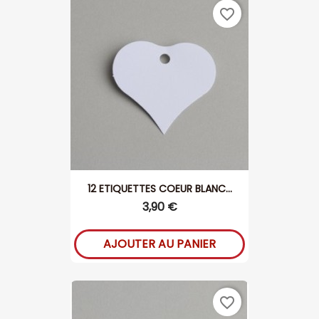
favorite_border
12 ETIQUETTES COEUR BLANC...
3,90 €
AJOUTER AU PANIER
favorite_border