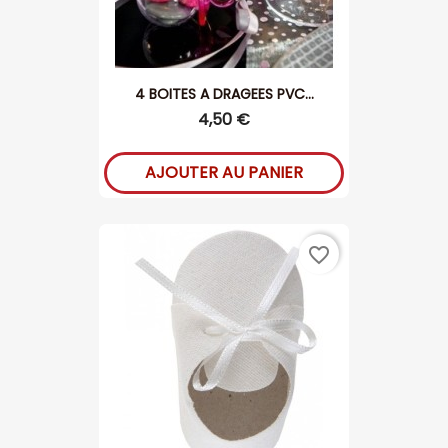
4 BOITES A DRAGEES PVC...
4,50 €
AJOUTER AU PANIER
favorite_border