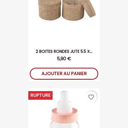
2 BOITES RONDES JUTE 5.5 X...
5,90 €
AJOUTER AU PANIER
RUPTURE
favorite_border