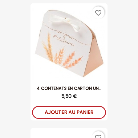
favorite_border
4 CONTENATS EN CARTON UN...
5,50 €
AJOUTER AU PANIER
favorite_border