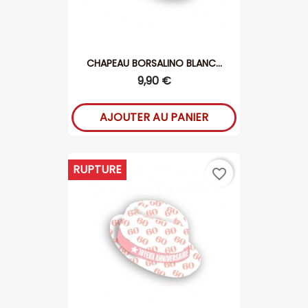
CHAPEAU BORSALINO BLANC...
9,90 €
AJOUTER AU PANIER
RUPTURE
favorite_border