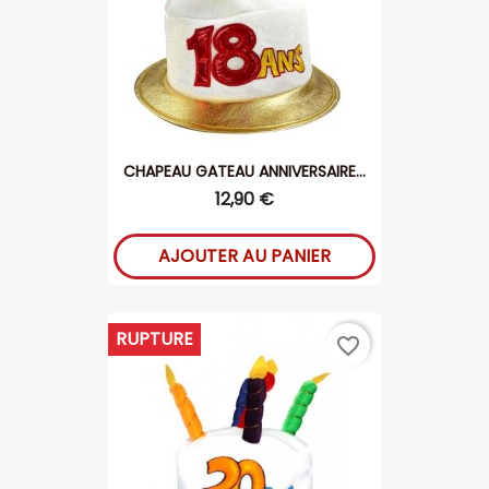
CHAPEAU GATEAU ANNIVERSAIRE...
12,90 €
AJOUTER AU PANIER
RUPTURE
favorite_border