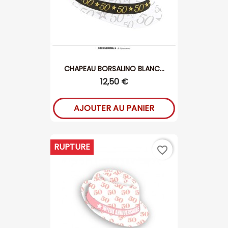
CHAPEAU BORSALINO BLANC...
12,50 €
AJOUTER AU PANIER
RUPTURE
favorite_border