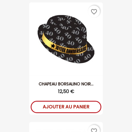
favorite_border
CHAPEAU BORSALINO NOIR...
12,50 €
AJOUTER AU PANIER
favorite_border