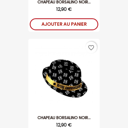
CHAPEAU BORSALINO NOIR...
12,90 €
AJOUTER AU PANIER
favorite_border
CHAPEAU BORSALINO NOIR...
12,90 €