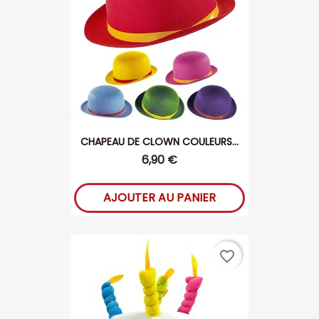
CHAPEAU DE CLOWN COULEURS...
6,90 €
AJOUTER AU PANIER
favorite_border