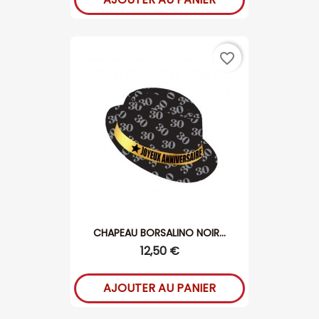
favorite_border
CHAPEAU BORSALINO NOIR...
12,50 €
AJOUTER AU PANIER