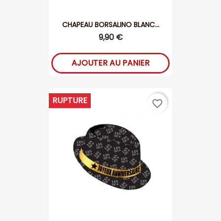
CHAPEAU BORSALINO BLANC...
9,90 €
AJOUTER AU PANIER
RUPTURE
favorite_border