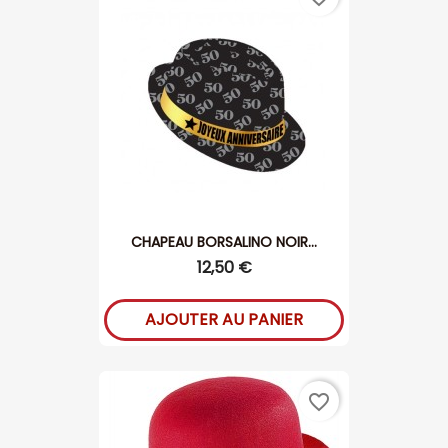
CHAPEAU BORSALINO NOIR...
12,50 €
AJOUTER AU PANIER
favorite_border