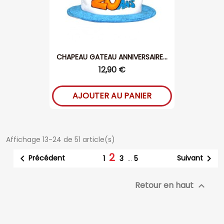
CHAPEAU GATEAU ANNIVERSAIRE...
12,90 €
AJOUTER AU PANIER
Affichage 13-24 de 51 article(s)
2


Précédent
Suivant
1
3
…
5
Retour en haut
