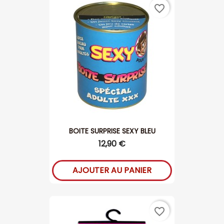
favorite_border
BOITE SURPRISE SEXY BLEU
12,90 €
AJOUTER AU PANIER
favorite_border