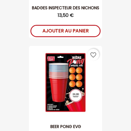
BADGES INSPECTEUR DES NICHONS
13,50 €
AJOUTER AU PANIER
favorite_border
BEER PONG EVG