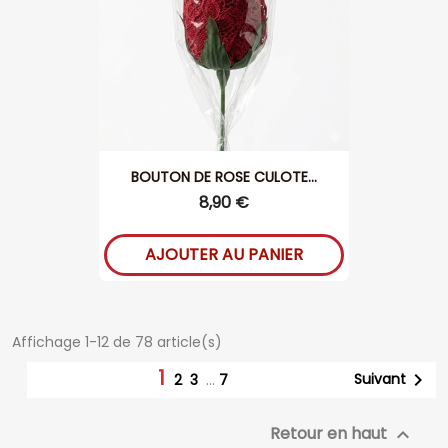
BOUTON DE ROSE CULOTE...
8,90 €
AJOUTER AU PANIER
Affichage 1-12 de 78 article(s)
1

Suivant
2
3
…
7
Retour en haut
