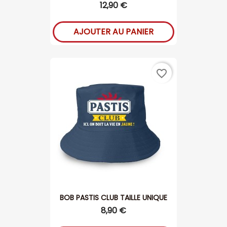
12,90 €
AJOUTER AU PANIER
favorite_border
BOB PASTIS CLUB TAILLE UNIQUE
8,90 €