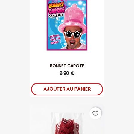
BONNET CAPOTE
8,90 €
AJOUTER AU PANIER
favorite_border