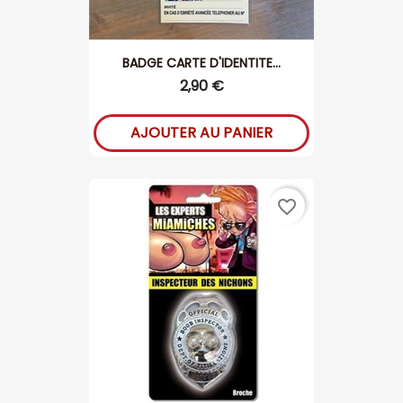
BADGE CARTE D'IDENTITE...
2,90 €
AJOUTER AU PANIER
favorite_border