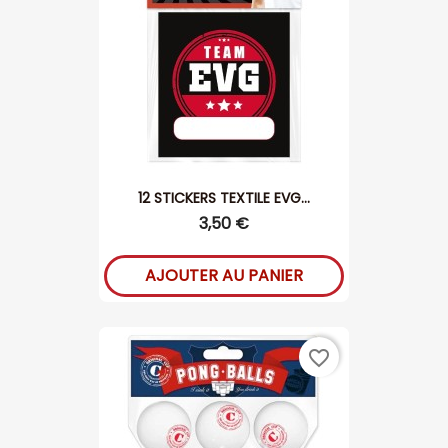
12 STICKERS TEXTILE EVG...
3,50 €
AJOUTER AU PANIER
favorite_border