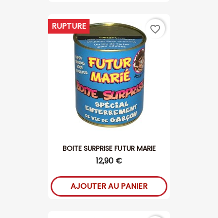
RUPTURE
favorite_border
BOITE SURPRISE FUTUR MARIE
12,90 €
AJOUTER AU PANIER