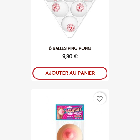
6 BALLES PING PONG
9,90 €
AJOUTER AU PANIER
favorite_border