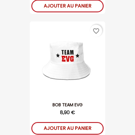
AJOUTER AU PANIER
favorite_border
BOB TEAM EVG
8,90 €
AJOUTER AU PANIER