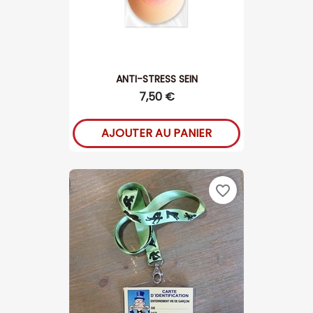
ANTI-STRESS SEIN
7,50 €
AJOUTER AU PANIER
favorite_border