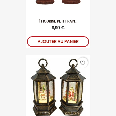
1 FIGURINE PETIT PAIN...
9,90 €
AJOUTER AU PANIER
favorite_border