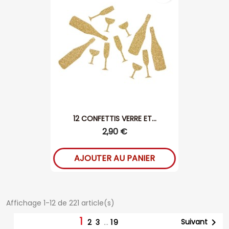
12 CONFETTIS VERRE ET...
2,90 €
AJOUTER AU PANIER
Affichage 1-12 de 221 article(s)
1

Suivant
2
3
…
19