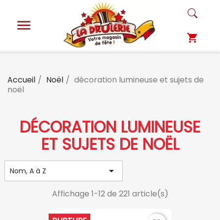

shopping_cart
Accueil
Noël
décoration lumineuse et sujets de
noël
DÉCORATION LUMINEUSE
ET SUJETS DE NOËL

Nom, A à Z
Affichage 1-12 de 221 article(s)