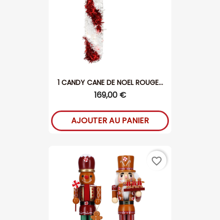
1 CANDY CANE DE NOEL ROUGE...
169,00 €
AJOUTER AU PANIER
favorite_border