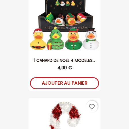
1 CANARD DE NOEL 4 MODELES...
4,90 €
AJOUTER AU PANIER
favorite_border