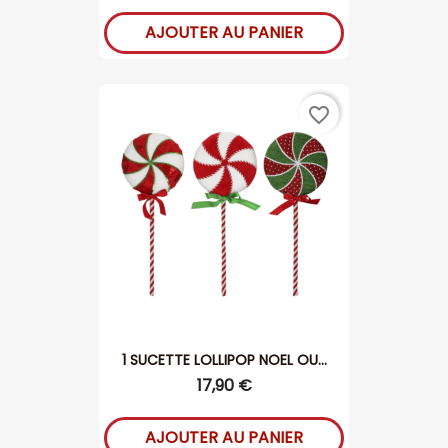
AJOUTER AU PANIER
favorite_border
1 SUCETTE LOLLIPOP NOEL OU...
17,90 €
AJOUTER AU PANIER