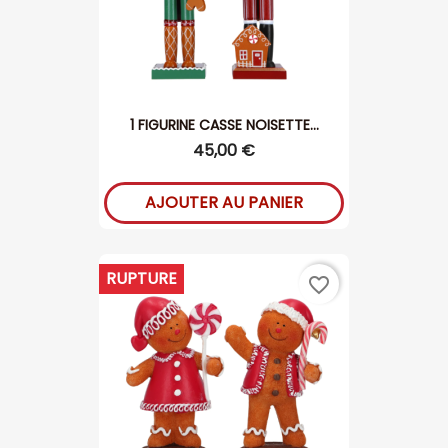
1 FIGURINE CASSE NOISETTE...
45,00 €
AJOUTER AU PANIER
RUPTURE
favorite_border