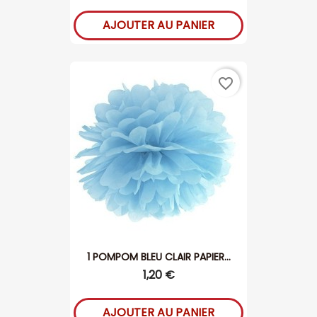
AJOUTER AU PANIER
favorite_border
1 POMPOM BLEU CLAIR PAPIER...
1,20 €
AJOUTER AU PANIER