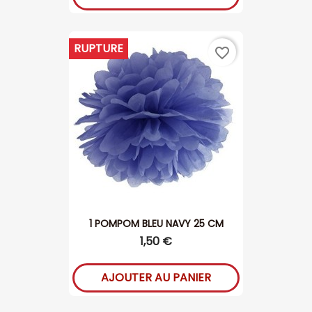
RUPTURE
favorite_border
1 POMPOM BLEU NAVY 25 CM
1,50 €
AJOUTER AU PANIER