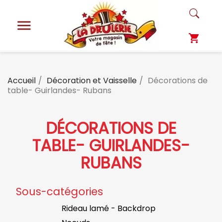

shopping_cart
Accueil
Décoration et Vaisselle
Décorations de
table- Guirlandes- Rubans
DÉCORATIONS DE
TABLE- GUIRLANDES-
RUBANS
Sous-catégories
Rideau lamé - Backdrop