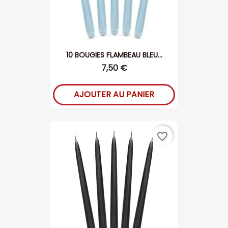
10 BOUGIES FLAMBEAU BLEU...
7,50 €
AJOUTER AU PANIER
favorite_border