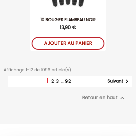
10 BOUGIES FLAMBEAU NOIR
13,90 €
AJOUTER AU PANIER
Affichage 1-12 de 1096 article(s)
1

Suivant
2
3
…
92
Retour en haut
