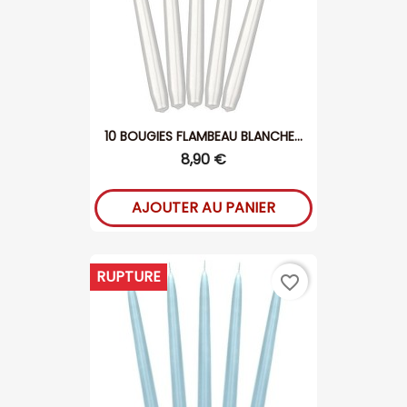
10 BOUGIES FLAMBEAU BLANCHE...
8,90 €
AJOUTER AU PANIER
RUPTURE
favorite_border