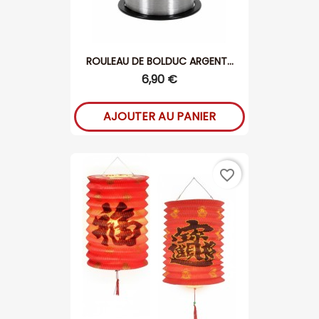
ROULEAU DE BOLDUC ARGENT...
6,90 €
AJOUTER AU PANIER
favorite_border