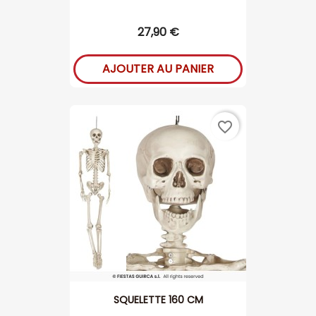
27,90 €
AJOUTER AU PANIER
favorite_border
SQUELETTE 160 CM