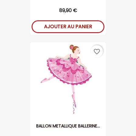
89,90 €
AJOUTER AU PANIER
favorite_border
BALLON METALLIQUE BALLERINE...