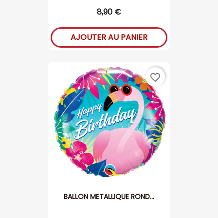
8,90 €
AJOUTER AU PANIER
favorite_border
BALLON METALLIQUE ROND...