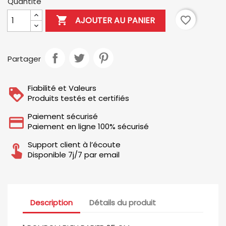
Quantité

favorite_border
AJOUTER AU PANIER
Partager
Fiabilité et Valeurs
Produits testés et certifiés
Paiement sécurisé
Paiement en ligne 100% sécurisé
Support client à l’écoute
Disponible 7j/7 par email
Description
Détails du produit