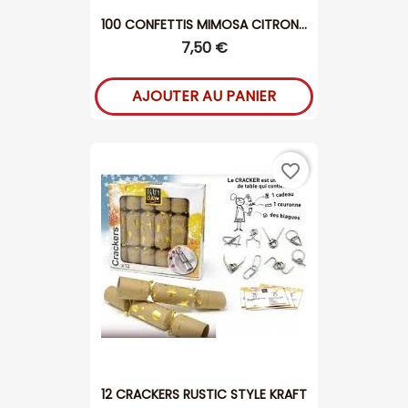
100 CONFETTIS MIMOSA CITRON...
7,50 €
AJOUTER AU PANIER
favorite_border
12 CRACKERS RUSTIC STYLE KRAFT