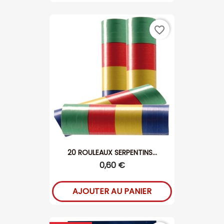
favorite_border
20 ROULEAUX SERPENTINS...
0,60 €
AJOUTER AU PANIER