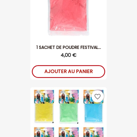
1 SACHET DE POUDRE FESTIVAL...
4,00 €
AJOUTER AU PANIER
favorite_border