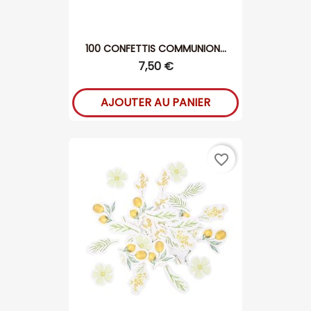
100 CONFETTIS COMMUNION...
7,50 €
AJOUTER AU PANIER
favorite_border