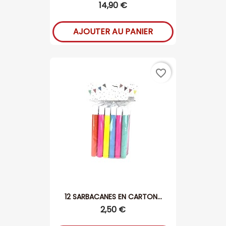
14,90 €
AJOUTER AU PANIER
favorite_border
12 SARBACANES EN CARTON...
2,50 €