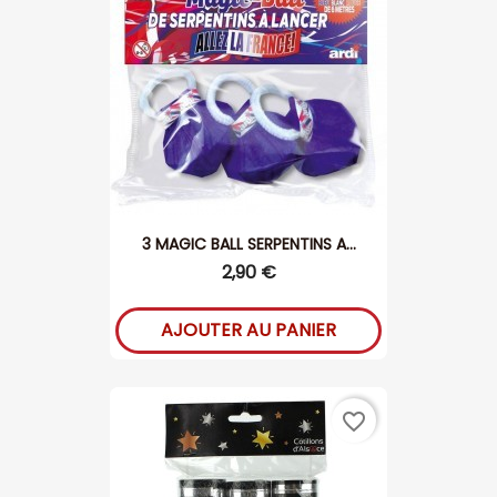
3 MAGIC BALL SERPENTINS A...
2,90 €
AJOUTER AU PANIER
favorite_border