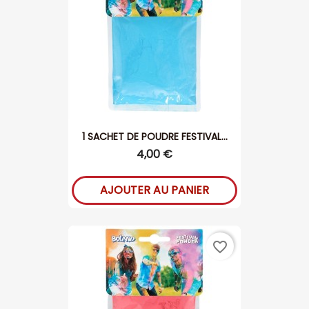
1 SACHET DE POUDRE FESTIVAL...
4,00 €
AJOUTER AU PANIER
favorite_border