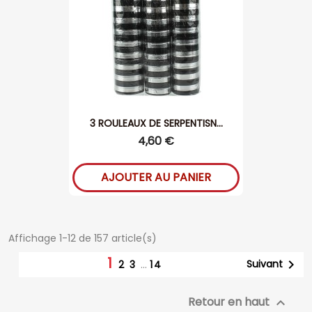
3 ROULEAUX DE SERPENTISN...
4,60 €
AJOUTER AU PANIER
Affichage 1-12 de 157 article(s)
1

Suivant
2
3
…
14
Retour en haut
