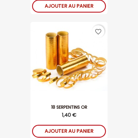
AJOUTER AU PANIER
favorite_border
18 SERPENTINS OR
1,40 €
AJOUTER AU PANIER