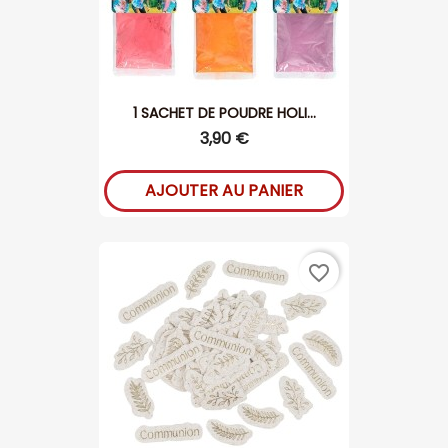
1 SACHET DE POUDRE HOLI...
3,90 €
AJOUTER AU PANIER
favorite_border