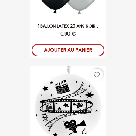
1 BALLON LATEX 20 ANS NOIR...
0,90 €
AJOUTER AU PANIER
favorite_border