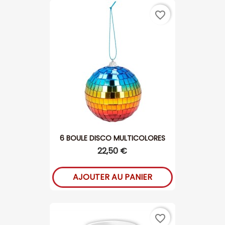
favorite_border
6 BOULE DISCO MULTICOLORES
22,50 €
AJOUTER AU PANIER
favorite_border