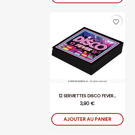
favorite_border
12 SERVIETTES DISCO FEVER...
3,90 €
AJOUTER AU PANIER