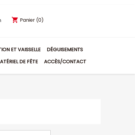
shopping_cart
Panier
(0)
n
ON ET VAISSELLE
DÉGUISEMENTS
ATÉRIEL DE FÊTE
ACCÈS/CONTACT