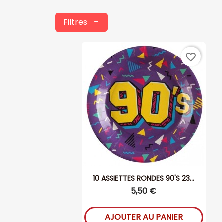
Filtres
favorite_border
10 ASSIETTES RONDES 90'S 23...
5,50 €
AJOUTER AU PANIER