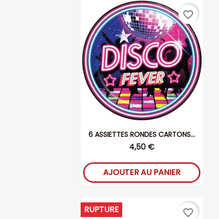
favorite_border
6 ASSIETTES RONDES CARTONS...
4,50 €
AJOUTER AU PANIER
RUPTURE
favorite_border