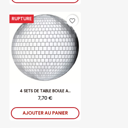
RUPTURE
favorite_border
4 SETS DE TABLE BOULE A...
7,70 €
AJOUTER AU PANIER