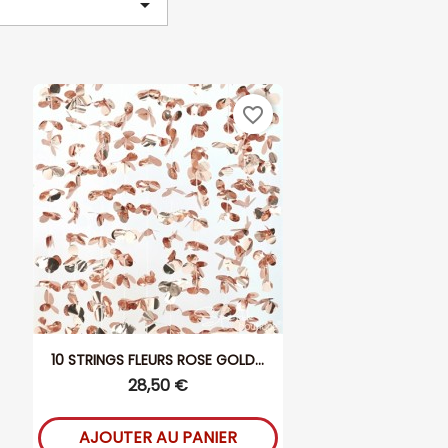

favorite_border
10 STRINGS FLEURS ROSE GOLD...
28,50 €
AJOUTER AU PANIER