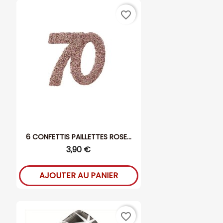
favorite_border
6 CONFETTIS PAILLETTES ROSE...
3,90 €
AJOUTER AU PANIER
favorite_border