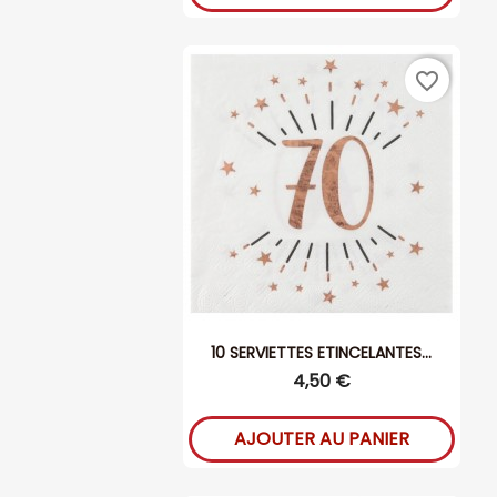
favorite_border
10 SERVIETTES ETINCELANTES...
4,50 €
AJOUTER AU PANIER