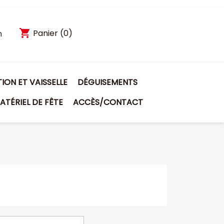
shopping_cart
Panier
(0)
n
ON ET VAISSELLE
DÉGUISEMENTS
ATÉRIEL DE FÊTE
ACCÈS/CONTACT