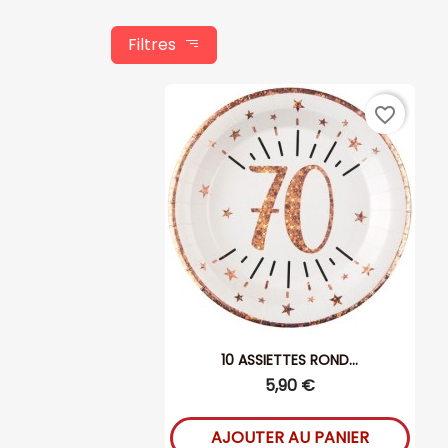
Filtres
favorite_border
10 ASSIETTES ROND...
5,90 €
AJOUTER AU PANIER