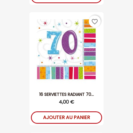
favorite_border
16 SERVIETTES RADIANT 70...
4,00 €
AJOUTER AU PANIER