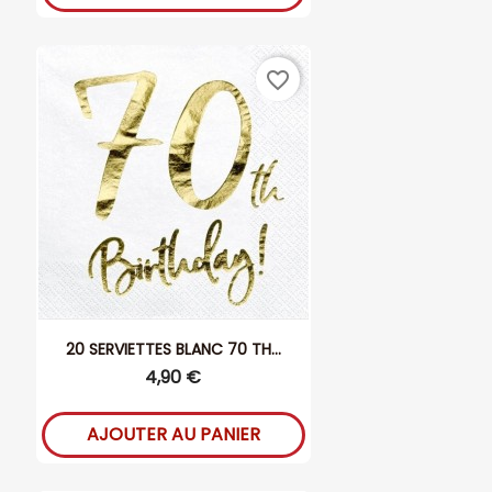
favorite_border
20 SERVIETTES BLANC 70 TH...
4,90 €
AJOUTER AU PANIER