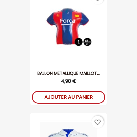
BALLON METALLIQUE MAILLOT...
4,90 €
AJOUTER AU PANIER
favorite_border