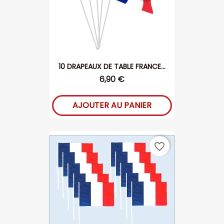
10 DRAPEAUX DE TABLE FRANCE...
6,90 €
AJOUTER AU PANIER
favorite_border