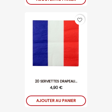
favorite_border
20 SERVIETTES DRAPEAU...
4,90 €
AJOUTER AU PANIER