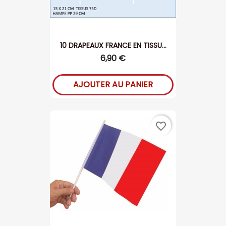
10 DRAPEAUX FRANCE EN TISSU...
6,90 €
AJOUTER AU PANIER
favorite_border