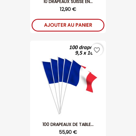
10 DRAPEAUX SUISSE EN...
12,90 €
AJOUTER AU PANIER
favorite_border
100 DRAPEAUX DE TABLE...
55,90 €