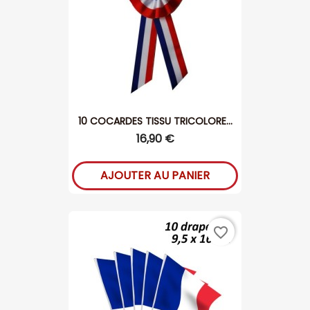
10 COCARDES TISSU TRICOLORE...
16,90 €
AJOUTER AU PANIER
favorite_border