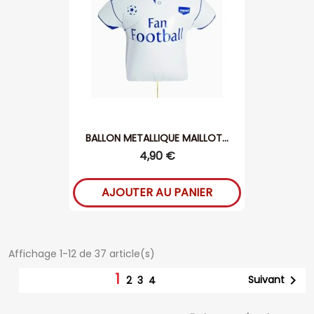
BALLON METALLIQUE MAILLOT...
4,90 €
AJOUTER AU PANIER
Affichage 1-12 de 37 article(s)
1

Suivant
2
3
4