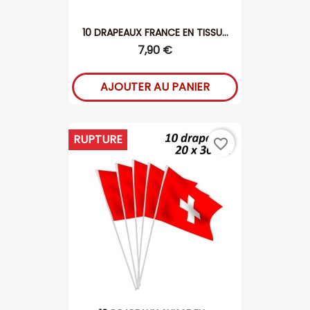
10 DRAPEAUX FRANCE EN TISSU...
7,90 €
AJOUTER AU PANIER
RUPTURE
favorite_border