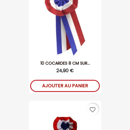
10 COCARDES 8 CM SUR...
24,90 €
AJOUTER AU PANIER
favorite_border