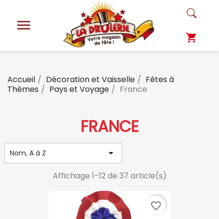

shopping_cart
Accueil
Décoration et Vaisselle
Fêtes à
Thèmes
Pays et Voyage
France
FRANCE

Nom, A à Z
Affichage 1-12 de 37 article(s)
favorite_border