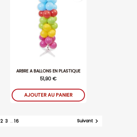
ARBRE A BALLONS EN PLASTIQUE
51,90 €
AJOUTER AU PANIER
1

Suivant
2
3
…
16