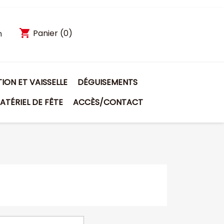
shopping_cart
Panier
(0)
n
ON ET VAISSELLE
DÉGUISEMENTS
ATÉRIEL DE FÊTE
ACCÈS/CONTACT