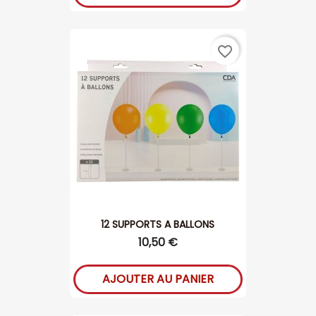
favorite_border
12 SUPPORTS A BALLONS
10,50 €
AJOUTER AU PANIER