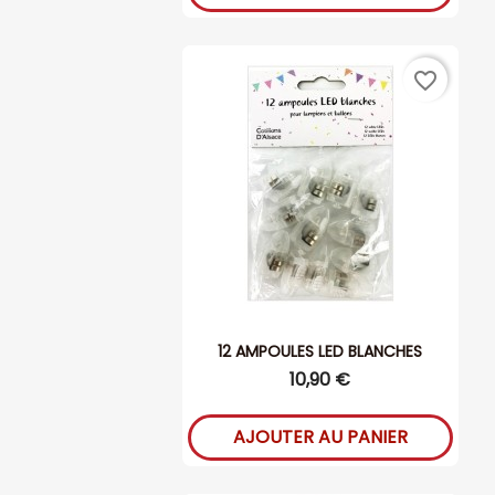
favorite_border
12 AMPOULES LED BLANCHES
10,90 €
AJOUTER AU PANIER