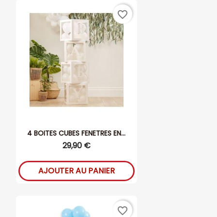
favorite_border
4 BOITES CUBES FENETRES EN...
29,90 €
AJOUTER AU PANIER
favorite_border