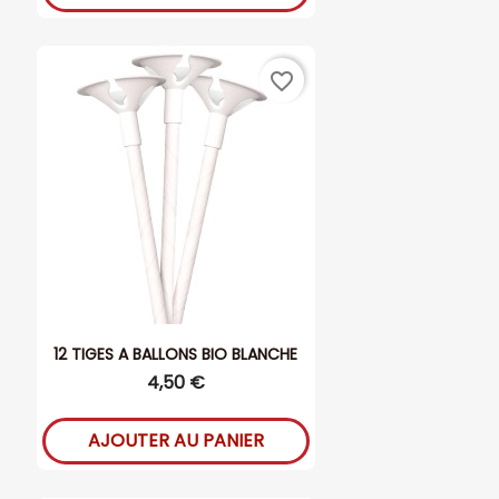
favorite_border
12 TIGES A BALLONS BIO BLANCHE
4,50 €
AJOUTER AU PANIER