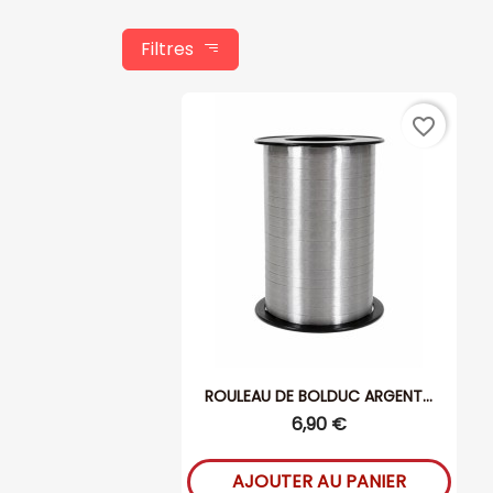
Filtres
favorite_border
ROULEAU DE BOLDUC ARGENT...
6,90 €
AJOUTER AU PANIER