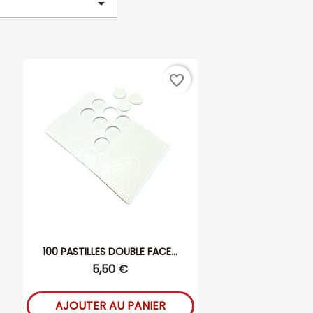

favorite_border
100 PASTILLES DOUBLE FACE...
5,50 €
AJOUTER AU PANIER