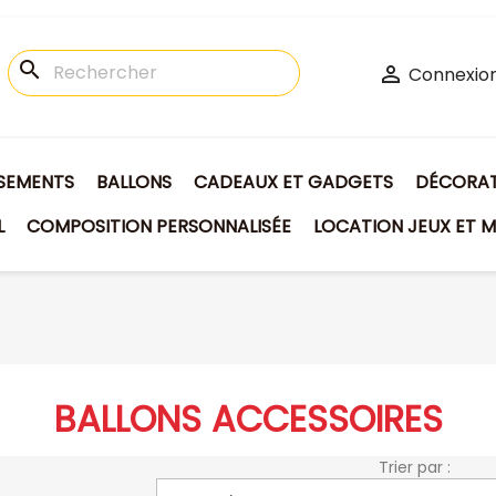
search

Connexio
ISEMENTS
BALLONS
CADEAUX ET GADGETS
DÉCORATI
L
COMPOSITION PERSONNALISÉE
LOCATION JEUX ET M
BALLONS ACCESSOIRES
Trier par :