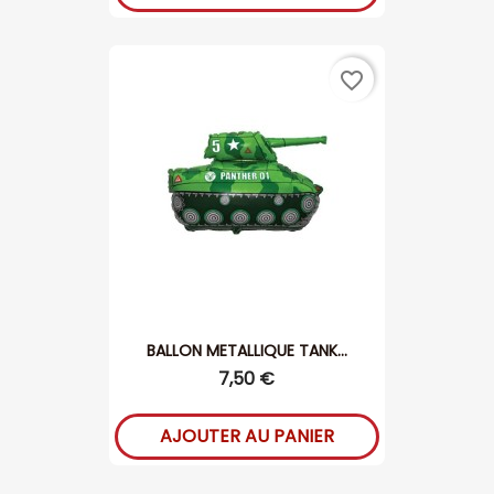
favorite_border
BALLON METALLIQUE TANK...
7,50 €
AJOUTER AU PANIER