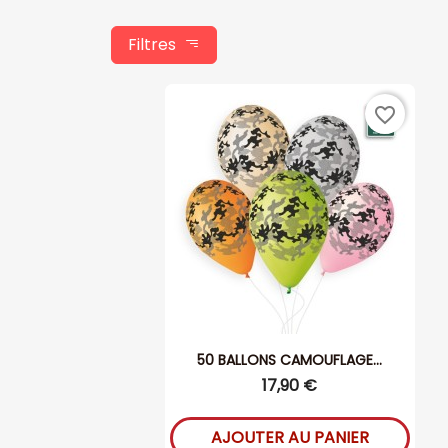
Filtres
favorite_border
50 BALLONS CAMOUFLAGE...
17,90 €
AJOUTER AU PANIER