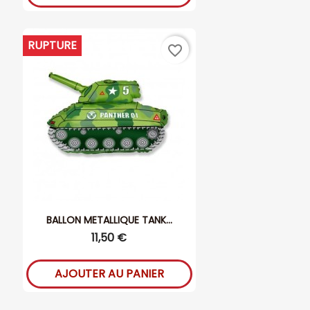
RUPTURE
favorite_border
BALLON METALLIQUE TANK...
11,50 €
AJOUTER AU PANIER