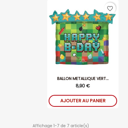
favorite_border
BALLON METALLIQUE VERT...
8,90 €
AJOUTER AU PANIER
Affichage 1-7 de 7 article(s)