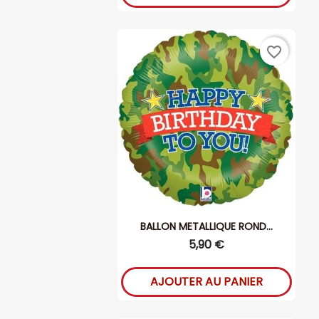
favorite_border
BALLON METALLIQUE ROND...
5,90 €
AJOUTER AU PANIER