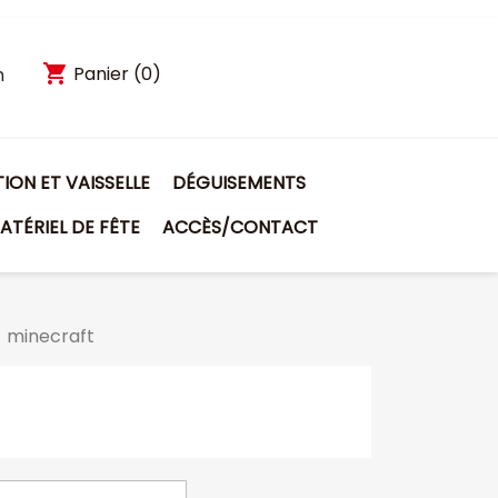
shopping_cart
Panier
(0)
n
ON ET VAISSELLE
DÉGUISEMENTS
ATÉRIEL DE FÊTE
ACCÈS/CONTACT
e- minecraft