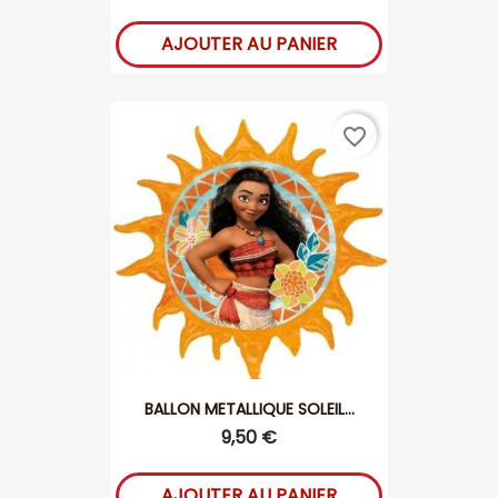
AJOUTER AU PANIER
favorite_border
BALLON METALLIQUE SOLEIL...
9,50 €
AJOUTER AU PANIER