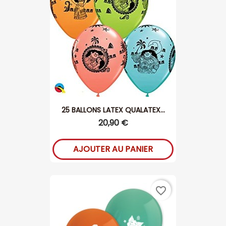
25 BALLONS LATEX QUALATEX...
20,90 €
AJOUTER AU PANIER
favorite_border