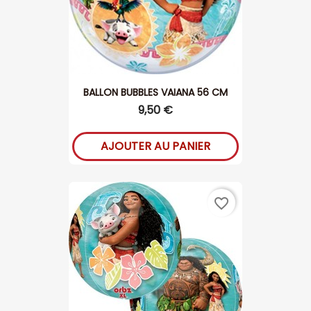
BALLON BUBBLES VAIANA 56 CM
9,50 €
AJOUTER AU PANIER
favorite_border