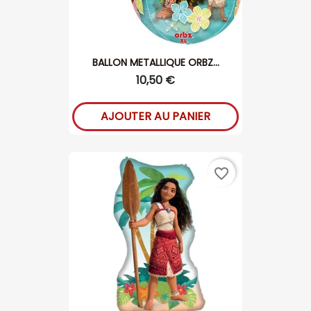
BALLON METALLIQUE ORBZ...
10,50 €
AJOUTER AU PANIER
favorite_border