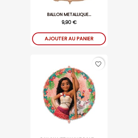
BALLON METALLIQUE...
9,90 €
AJOUTER AU PANIER
favorite_border