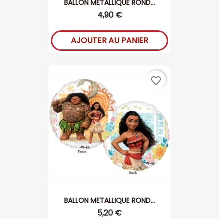
BALLON METALLIQUE ROND...
4,90 €
AJOUTER AU PANIER
favorite_border
BALLON METALLIQUE ROND...
5,20 €