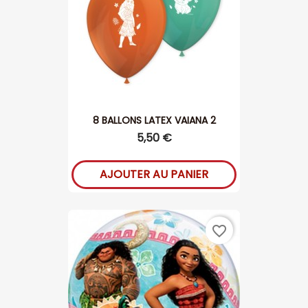
8 BALLONS LATEX VAIANA 2
5,50 €
AJOUTER AU PANIER
favorite_border