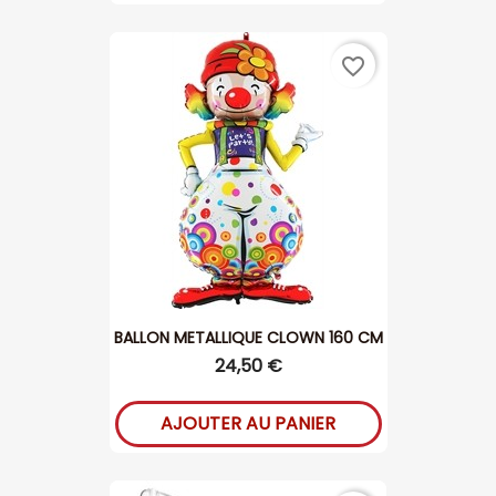
favorite_border
BALLON METALLIQUE CLOWN 160 CM
24,50 €
AJOUTER AU PANIER