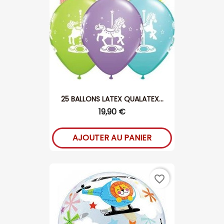
25 BALLONS LATEX QUALATEX...
19,90 €
AJOUTER AU PANIER
favorite_border