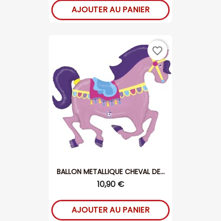
AJOUTER AU PANIER
favorite_border
BALLON METALLIQUE CHEVAL DE...
10,90 €
AJOUTER AU PANIER