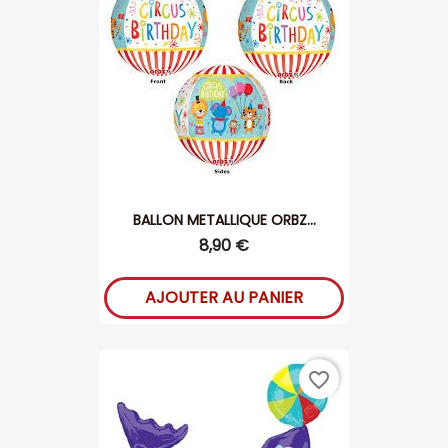
BALLON METALLIQUE ORBZ...
8,90 €
AJOUTER AU PANIER
favorite_border