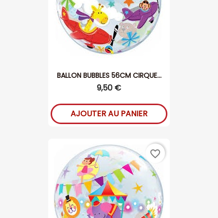
BALLON BUBBLES 56CM CIRQUE...
9,50 €
AJOUTER AU PANIER
favorite_border