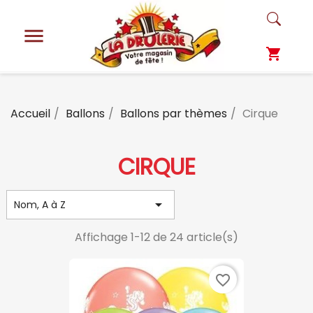

shopping_cart
Accueil
Ballons
Ballons par thèmes
Cirque
CIRQUE

Nom, A à Z
Affichage 1-12 de 24 article(s)
favorite_border