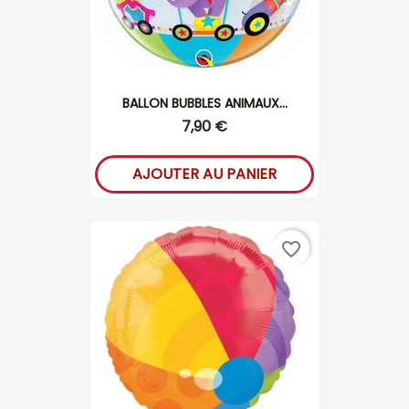
BALLON BUBBLES ANIMAUX...
7,90 €
AJOUTER AU PANIER
favorite_border