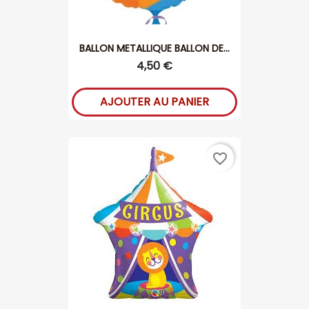
BALLON METALLIQUE BALLON DE...
4,50 €
AJOUTER AU PANIER
favorite_border