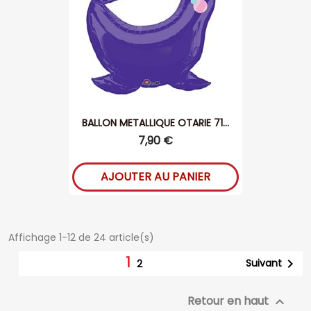
BALLON METALLIQUE OTARIE 71...
7,90 €
AJOUTER AU PANIER
Affichage 1-12 de 24 article(s)
1

Suivant
2
Retour en haut
