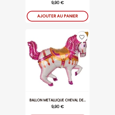
9,90 €
AJOUTER AU PANIER
favorite_border
BALLON METALLIQUE CHEVAL DE...
9,90 €