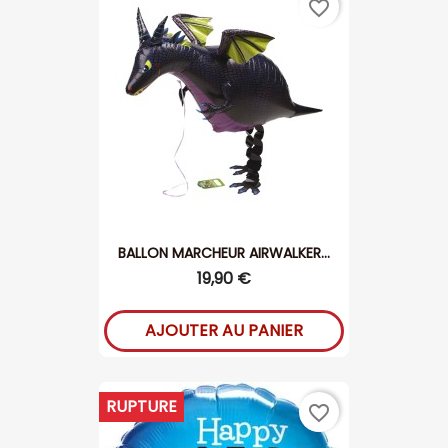
favorite_border
BALLON MARCHEUR AIRWALKER...
19,90 €
AJOUTER AU PANIER
RUPTURE
favorite_border