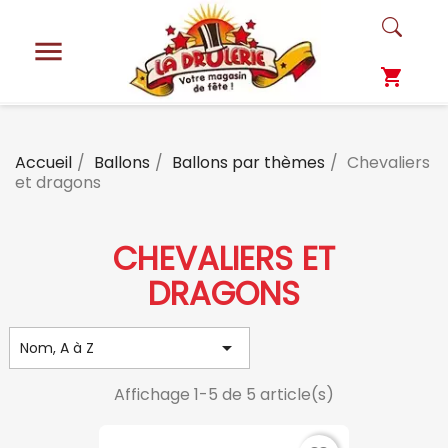

shopping_cart
Accueil
Ballons
Ballons par thèmes
Chevaliers
et dragons
CHEVALIERS ET
DRAGONS

Nom, A à Z
Affichage 1-5 de 5 article(s)