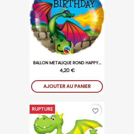
BALLON METALIQUE ROND HAPPY...
4,20 €
AJOUTER AU PANIER
RUPTURE
favorite_border