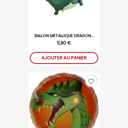
BALLON METALLIQUE DRAGON...
11,90 €
AJOUTER AU PANIER
favorite_border