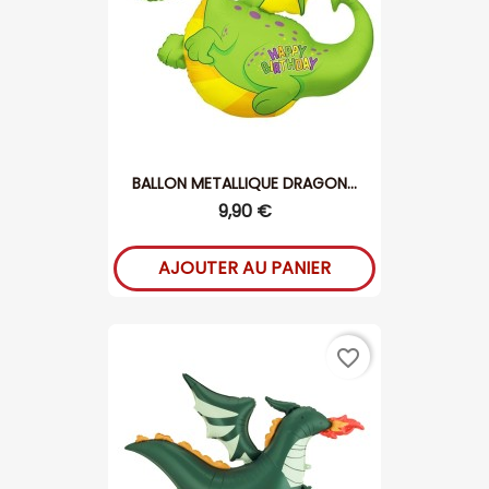
BALLON METALLIQUE DRAGON...
9,90 €
AJOUTER AU PANIER
favorite_border