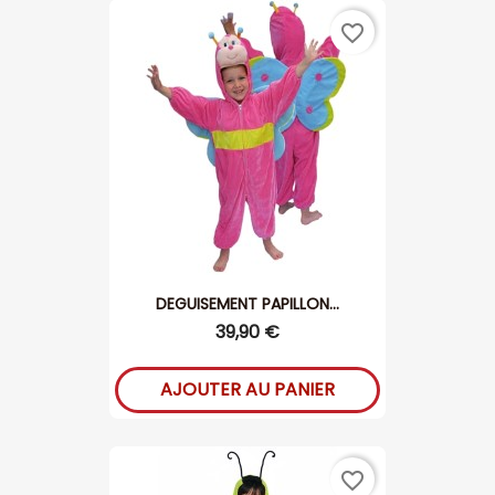
favorite_border
DEGUISEMENT PAPILLON...
39,90 €
AJOUTER AU PANIER
favorite_border