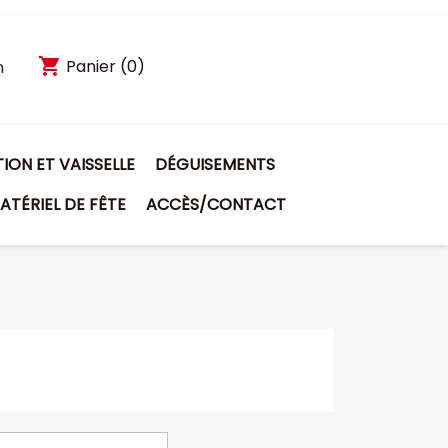
shopping_cart
Panier
(0)
n
ON ET VAISSELLE
DÉGUISEMENTS
ATÉRIEL DE FÊTE
ACCÈS/CONTACT