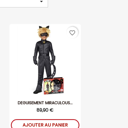

favorite_border
DEGUISEMENT MIRACULOUS...
89,90 €
AJOUTER AU PANIER