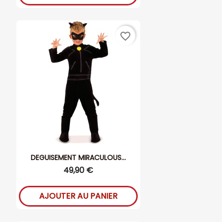
favorite_border
DEGUISEMENT MIRACULOUS...
49,90 €
AJOUTER AU PANIER