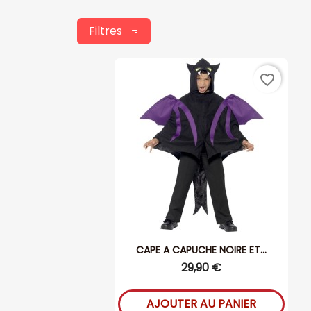
Filtres
favorite_border
CAPE A CAPUCHE NOIRE ET...
29,90 €
AJOUTER AU PANIER