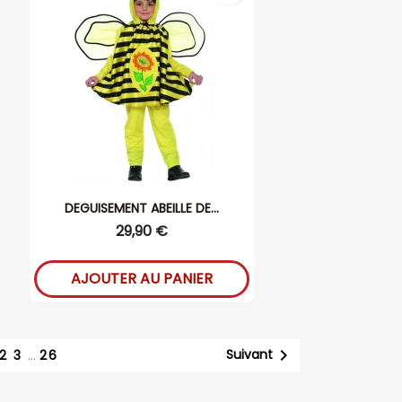
DEGUISEMENT ABEILLE DE...
29,90 €
AJOUTER AU PANIER

Suivant
2
3
…
26