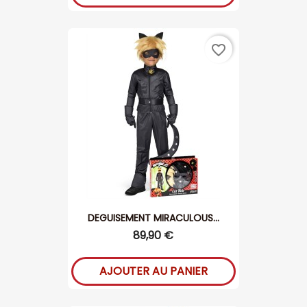
favorite_border
DEGUISEMENT MIRACULOUS...
89,90 €
AJOUTER AU PANIER