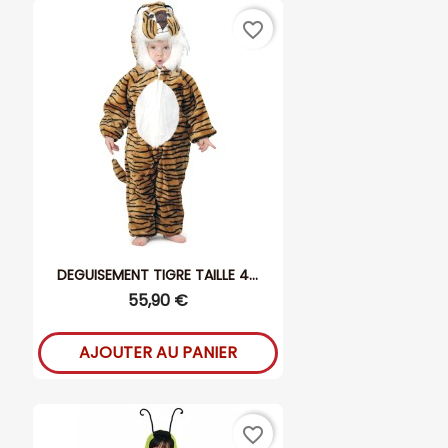
favorite_border
DEGUISEMENT TIGRE TAILLE 4...
55,90 €
AJOUTER AU PANIER
favorite_border