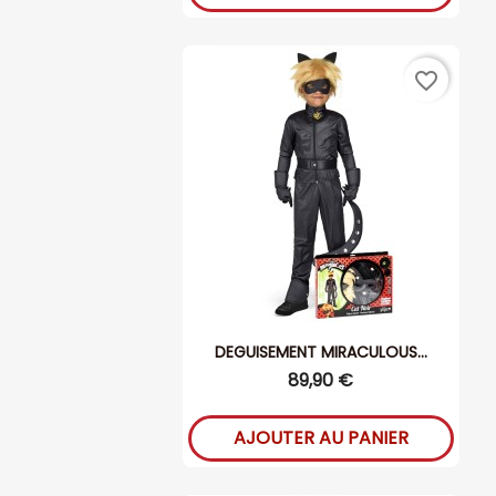
favorite_border
DEGUISEMENT MIRACULOUS...
89,90 €
AJOUTER AU PANIER