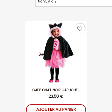
Nom, A à Z
favorite_border
CAPE CHAT NOIR CAPUCHE...
23,50 €
AJOUTER AU PANIER