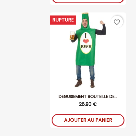
RUPTURE
favorite_border
DEGUISEMENT BOUTEILLE DE...
26,90 €
AJOUTER AU PANIER