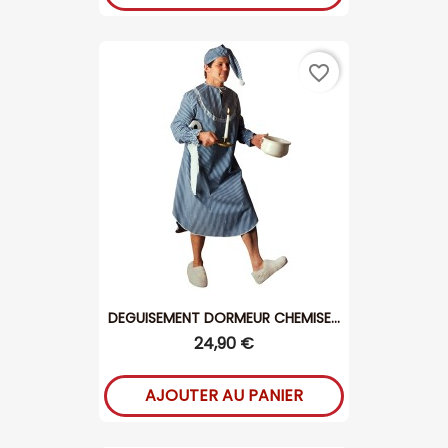
favorite_border
DEGUISEMENT DORMEUR CHEMISE...
24,90 €
AJOUTER AU PANIER