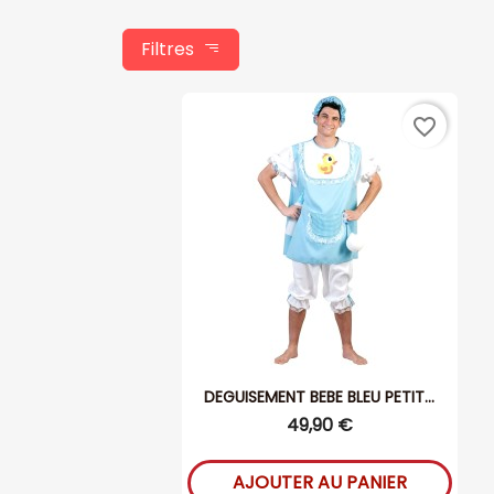
Filtres
favorite_border
DEGUISEMENT BEBE BLEU PETIT...
49,90 €
AJOUTER AU PANIER