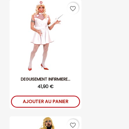
favorite_border
DEGUISEMENT INFIRMIERE...
41,90 €
AJOUTER AU PANIER
favorite_border