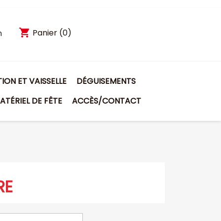
shopping_cart
Panier
(0)
n
ON ET VAISSELLE
DÉGUISEMENTS
ATÉRIEL DE FÊTE
ACCÈS/CONTACT
RE