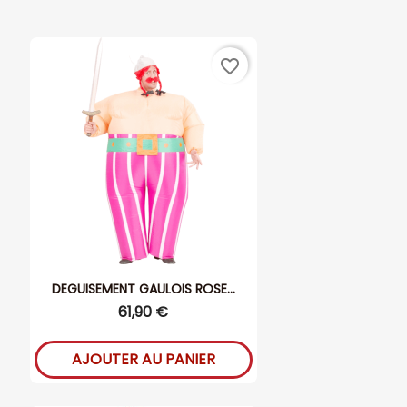
favorite_border
DEGUISEMENT GAULOIS ROSE...
61,90 €
AJOUTER AU PANIER