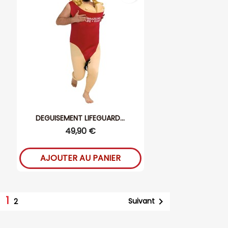
DEGUISEMENT LIFEGUARD...
49,90 €
AJOUTER AU PANIER
1

Suivant
2