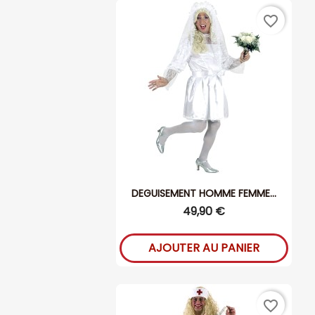
favorite_border
DEGUISEMENT HOMME FEMME...
49,90 €
AJOUTER AU PANIER
favorite_border