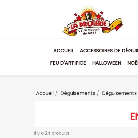
ACCUEIL
ACCESSOIRES DE DÉGU
FEU D'ARTIFICE
HALLOWEEN
NOË
Accueil
Déguisements
Déguisement
E
Il y a 24 produits.