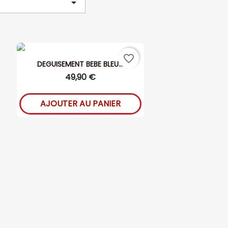

favorite_border
DEGUISEMENT BEBE BLEU...
49,90 €
AJOUTER AU PANIER