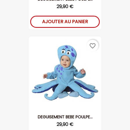
29,90 €
AJOUTER AU PANIER
favorite_border
DEGUISEMENT BEBE POULPE...
29,90 €