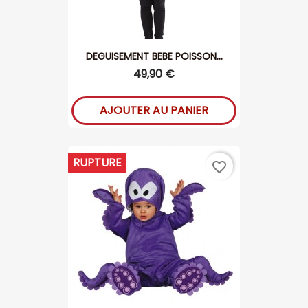
DEGUISEMENT BEBE POISSON...
49,90 €
AJOUTER AU PANIER
RUPTURE
favorite_border