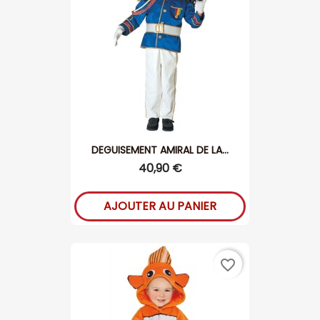
DEGUISEMENT AMIRAL DE LA...
40,90 €
AJOUTER AU PANIER
favorite_border