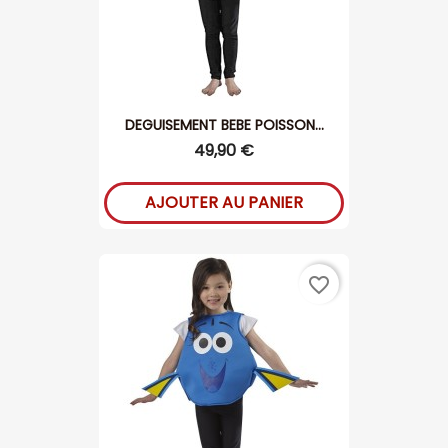
DEGUISEMENT BEBE POISSON...
49,90 €
AJOUTER AU PANIER
favorite_border