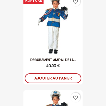
RUPTURE
favorite_border
DEGUISEMENT AMIRAL DE LA...
40,90 €
AJOUTER AU PANIER
favorite_border