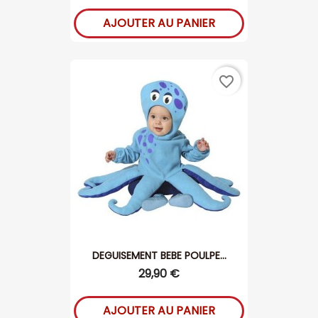
AJOUTER AU PANIER
favorite_border
DEGUISEMENT BEBE POULPE...
29,90 €
AJOUTER AU PANIER