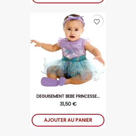
favorite_border
DEGUISEMENT BEBE PRINCESSE...
31,50 €
AJOUTER AU PANIER