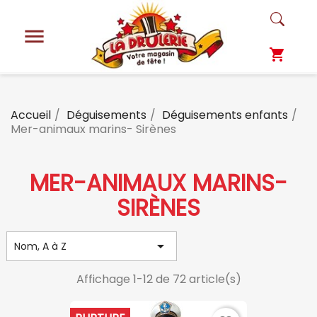

shopping_cart
Accueil
Déguisements
Déguisements enfants
Mer-animaux marins- Sirènes
MER-ANIMAUX MARINS-
SIRÈNES

Nom, A à Z
Affichage 1-12 de 72 article(s)