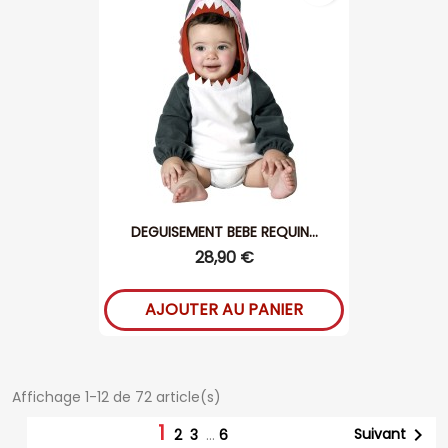
DEGUISEMENT BEBE REQUIN...
28,90 €
AJOUTER AU PANIER
Affichage 1-12 de 72 article(s)
1

Suivant
2
3
…
6