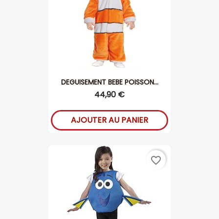
DEGUISEMENT BEBE POISSON...
44,90 €
AJOUTER AU PANIER
favorite_border