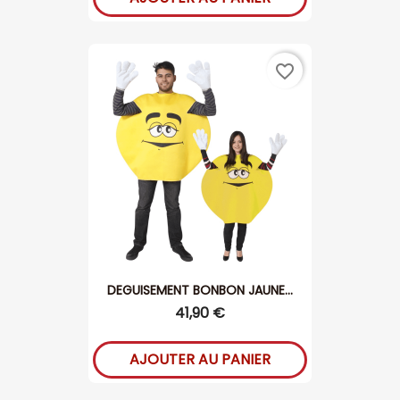
favorite_border
DEGUISEMENT BONBON JAUNE...
41,90 €
AJOUTER AU PANIER