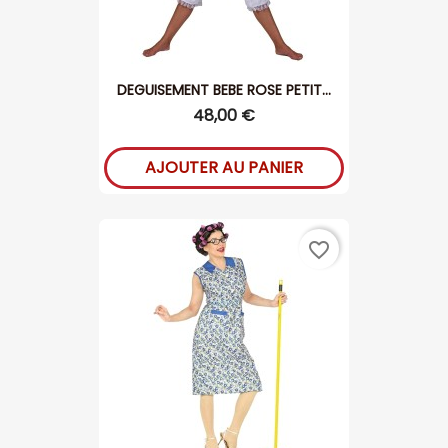
DEGUISEMENT BEBE ROSE PETIT...
48,00 €
AJOUTER AU PANIER
favorite_border