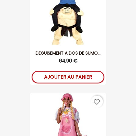
DEGUISEMENT A DOS DE SUMO...
64,90 €
AJOUTER AU PANIER
favorite_border