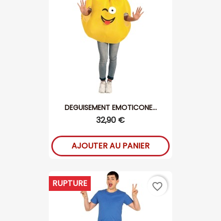
DEGUISEMENT EMOTICONE...
32,90 €
AJOUTER AU PANIER
RUPTURE
favorite_border