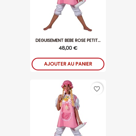
DEGUISEMENT BEBE ROSE PETIT...
48,00 €
AJOUTER AU PANIER
favorite_border