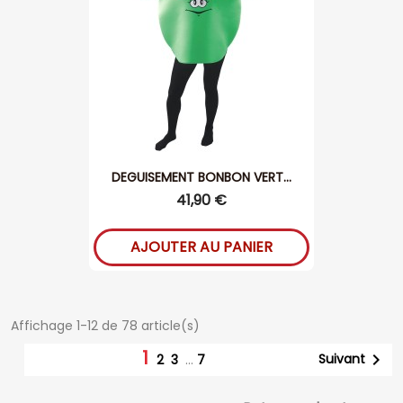
DEGUISEMENT BONBON VERT...
41,90 €
AJOUTER AU PANIER
Affichage 1-12 de 78 article(s)
1

Suivant
2
3
…
7