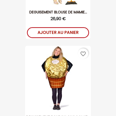
DEGUISEMENT BLOUSE DE MAMIE...
26,90 €
AJOUTER AU PANIER
favorite_border