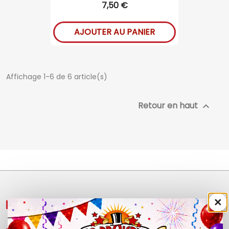
7,50 €
AJOUTER AU PANIER
Affichage 1-6 de 6 article(s)
Retour en haut

×
NOS PRODUITS
