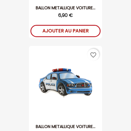
BALLON METALLIQUE VOITURE...
6,90 €
AJOUTER AU PANIER
favorite_border
BALLON METALLIQUE VOITURE...