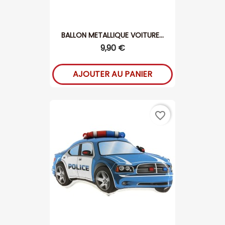
BALLON METALLIQUE VOITURE...
9,90 €
AJOUTER AU PANIER
favorite_border