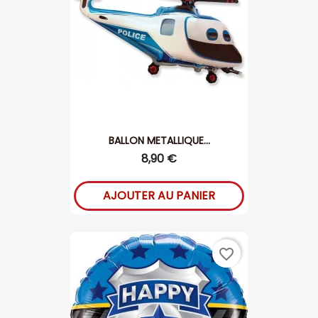
BALLON METALLIQUE...
8,90 €
AJOUTER AU PANIER
favorite_border