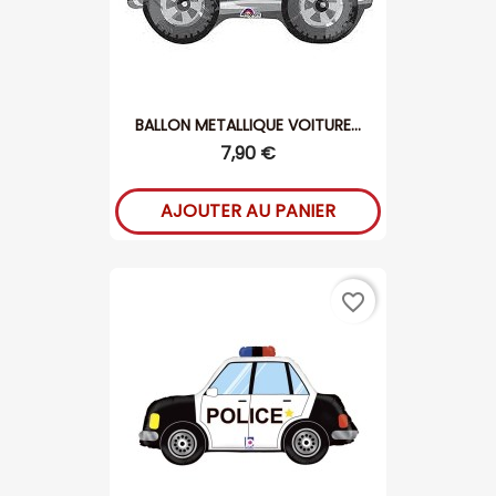
BALLON METALLIQUE VOITURE...
7,90 €
AJOUTER AU PANIER
favorite_border