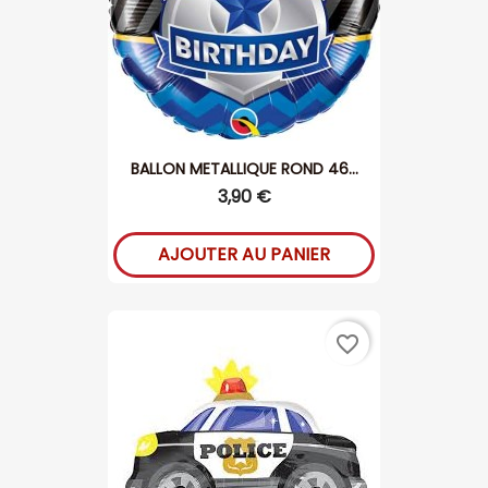
BALLON METALLIQUE ROND 46...
3,90 €
AJOUTER AU PANIER
favorite_border