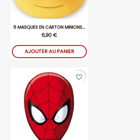
6 MASQUES EN CARTON MINIONS...
6,90 €
AJOUTER AU PANIER
favorite_border