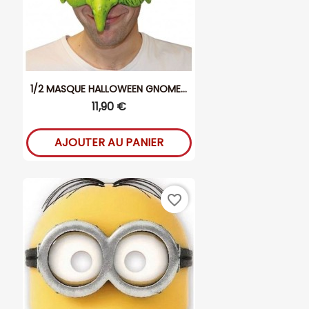
1/2 MASQUE HALLOWEEN GNOME...
11,90 €
AJOUTER AU PANIER
favorite_border