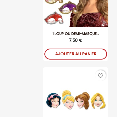
1 LOUP OU DEMI-MASQUE...
7,50 €
AJOUTER AU PANIER
favorite_border