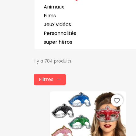
Animaux
Films
Jeux vidéos
Personnalités
super héros
Il y a 784 produits.
Filtres
favorite_border