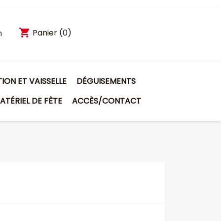
shopping_cart
Panier
(0)
n
ON ET VAISSELLE
DÉGUISEMENTS
ATÉRIEL DE FÊTE
ACCÈS/CONTACT