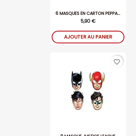
6 MASQUES EN CARTON PEPPA...
5,90 €
AJOUTER AU PANIER
favorite_border