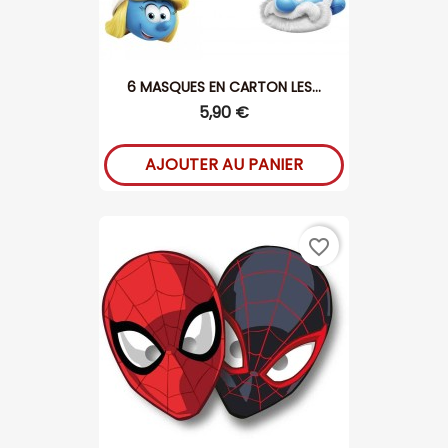
6 MASQUES EN CARTON LES...
5,90 €
AJOUTER AU PANIER
favorite_border