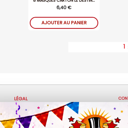
8 MASQUES CARTON LE DESTIN...
6,40 €
AJOUTER AU PANIER
1
LÉGAL
CON
+
Mentions légales
Politique de confidentialité
c
Conditions d'utilisation