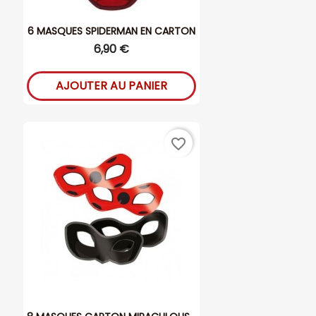
6 MASQUES SPIDERMAN EN CARTON
6,90 €
AJOUTER AU PANIER
favorite_border