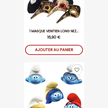
1 MASQUE VENITIEN LONG NEZ...
16,90 €
AJOUTER AU PANIER
favorite_border