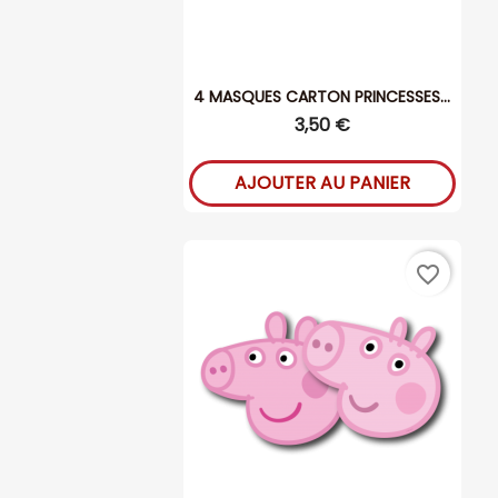
4 MASQUES CARTON PRINCESSES...
3,50 €
AJOUTER AU PANIER
favorite_border