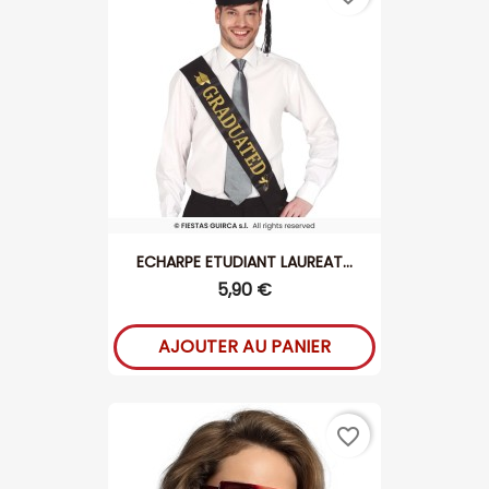
ECHARPE ETUDIANT LAUREAT...
5,90 €
AJOUTER AU PANIER
favorite_border