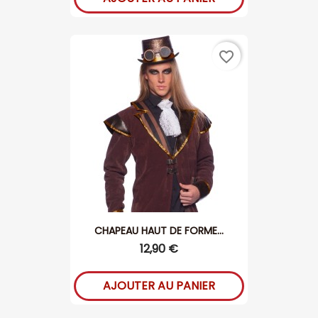
favorite_border
CHAPEAU HAUT DE FORME...
12,90 €
AJOUTER AU PANIER