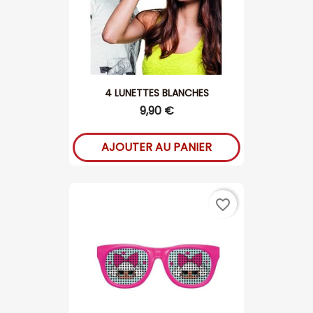
4 LUNETTES BLANCHES
9,90 €
AJOUTER AU PANIER
favorite_border