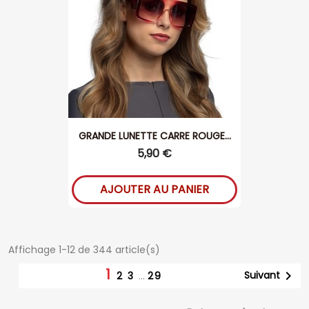
GRANDE LUNETTE CARRE ROUGE...
5,90 €
AJOUTER AU PANIER
Affichage 1-12 de 344 article(s)
1

Suivant
2
3
…
29