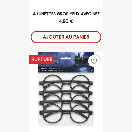
4 LUNETTES GROS YEUX AVEC NEZ
4,90 €
AJOUTER AU PANIER
RUPTURE
favorite_border