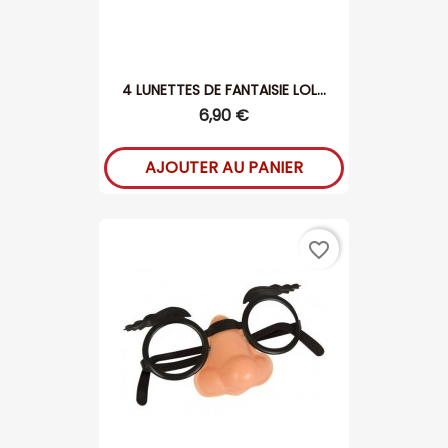
4 LUNETTES DE FANTAISIE LOL...
6,90 €
AJOUTER AU PANIER
favorite_border