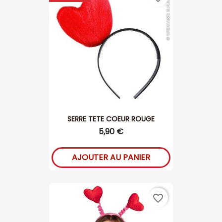
SERRE TETE COEUR ROUGE
5,90 €
AJOUTER AU PANIER
favorite_border