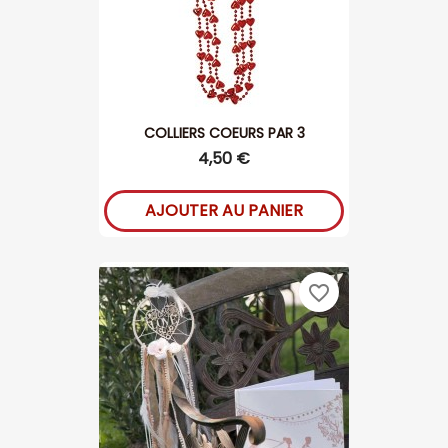
COLLIERS COEURS PAR 3
4,50 €
AJOUTER AU PANIER
favorite_border