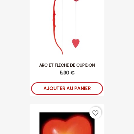
ARC ET FLECHE DE CUPIDON
5,90 €
AJOUTER AU PANIER
favorite_border