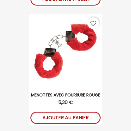
favorite_border
MENOTTES AVEC FOURRURE ROUGE
5,30 €
AJOUTER AU PANIER