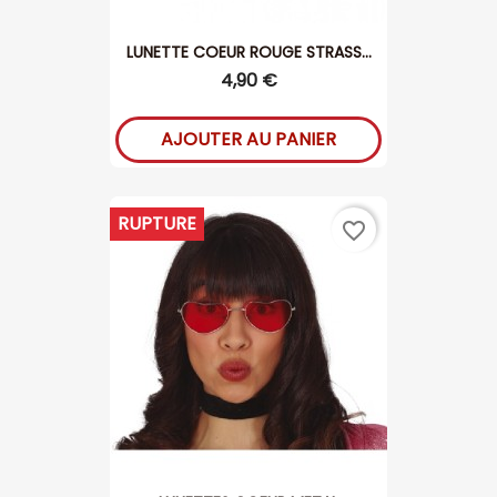
LUNETTE COEUR ROUGE STRASS...
4,90 €
AJOUTER AU PANIER
RUPTURE
favorite_border