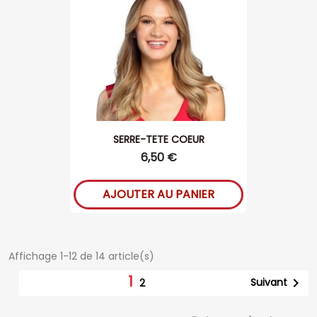
SERRE-TETE COEUR
6,50 €
AJOUTER AU PANIER
Affichage 1-12 de 14 article(s)
1

Suivant
2