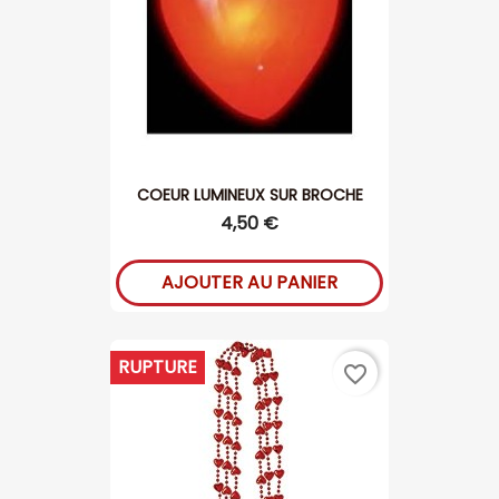
COEUR LUMINEUX SUR BROCHE
4,50 €
AJOUTER AU PANIER
RUPTURE
favorite_border