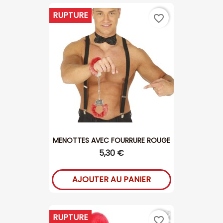
RUPTURE
favorite_border
MENOTTES AVEC FOURRURE ROUGE
5,30 €
AJOUTER AU PANIER
RUPTURE
favorite_border