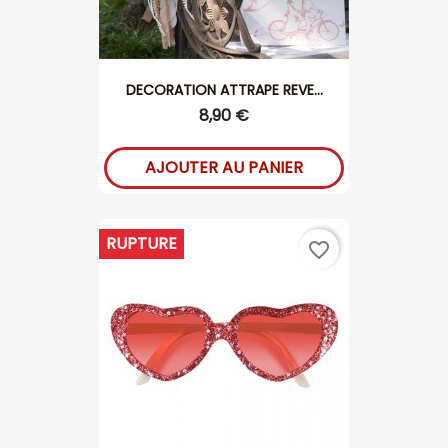
DECORATION ATTRAPE REVE...
8,90 €
AJOUTER AU PANIER
RUPTURE
favorite_border