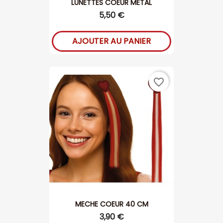
LUNETTES COEUR METAL
5,50 €
AJOUTER AU PANIER
favorite_border
MECHE COEUR 40 CM
3,90 €