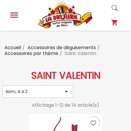

shopping_cart
Accueil
Accessoires de déguisements
Accessoires par thème
Saint Valentin
SAINT VALENTIN

Nom, A à Z
Affichage 1-12 de 14 article(s)
favorite_border