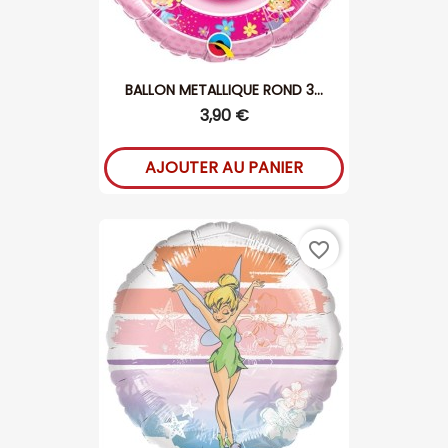
BALLON METALLIQUE ROND 3...
3,90 €
AJOUTER AU PANIER
favorite_border