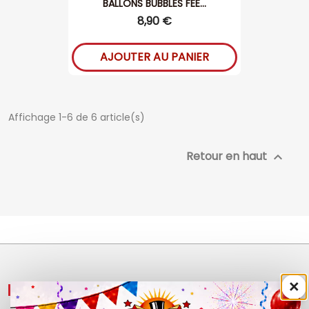
BALLONS BUBBLES FEE...
8,90 €
AJOUTER AU PANIER
Affichage 1-6 de 6 article(s)
Retour en haut

×
NOS PRODUITS
