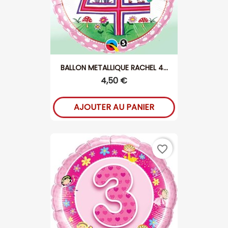
BALLON METALLIQUE RACHEL 4...
4,50 €
AJOUTER AU PANIER
favorite_border