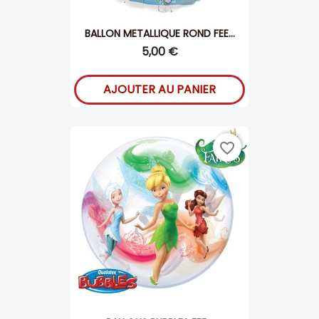
BALLON METALLIQUE ROND FEE...
5,00 €
AJOUTER AU PANIER
favorite_border