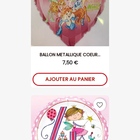
BALLON METALLIQUE COEUR...
7,50 €
AJOUTER AU PANIER
favorite_border