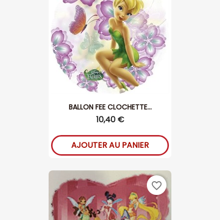
BALLON FEE CLOCHETTE...
10,40 €
AJOUTER AU PANIER
favorite_border