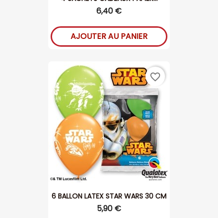
6,40 €
AJOUTER AU PANIER
favorite_border
6 BALLON LATEX STAR WARS 30 CM
5,90 €