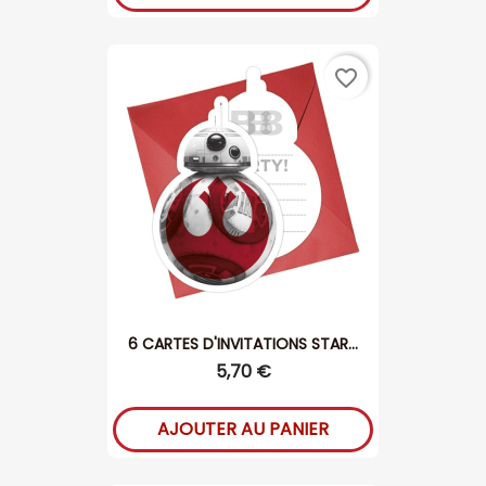
favorite_border
6 CARTES D'INVITATIONS STAR...
5,70 €
AJOUTER AU PANIER