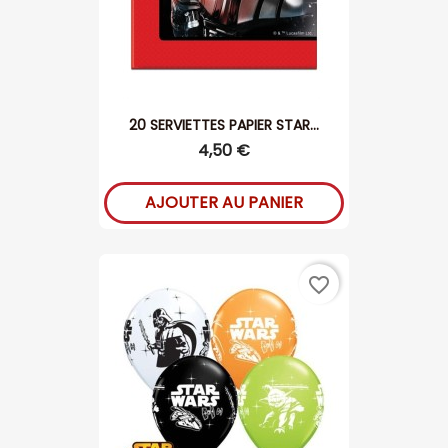
20 SERVIETTES PAPIER STAR...
4,50 €
AJOUTER AU PANIER
favorite_border