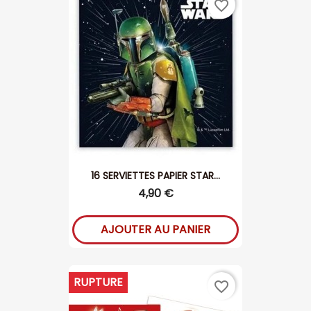
favorite_border
16 SERVIETTES PAPIER STAR...
4,90 €
AJOUTER AU PANIER
RUPTURE
favorite_border