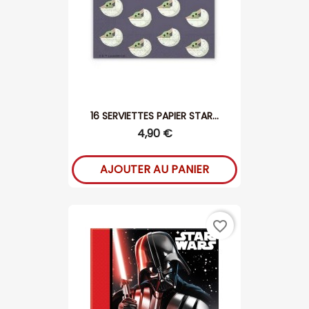
16 SERVIETTES PAPIER STAR...
4,90 €
AJOUTER AU PANIER
favorite_border