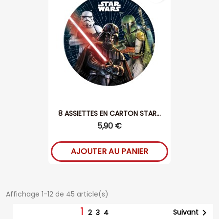
8 ASSIETTES EN CARTON STAR...
5,90 €
AJOUTER AU PANIER
Affichage 1-12 de 45 article(s)
1

Suivant
2
3
4