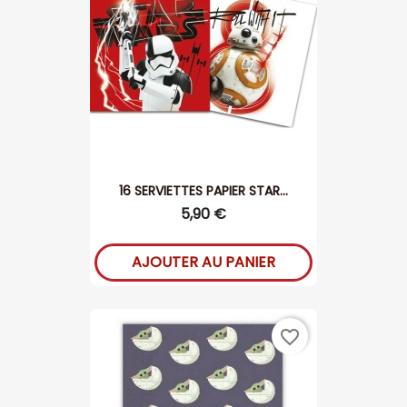
16 SERVIETTES PAPIER STAR...
5,90 €
AJOUTER AU PANIER
favorite_border