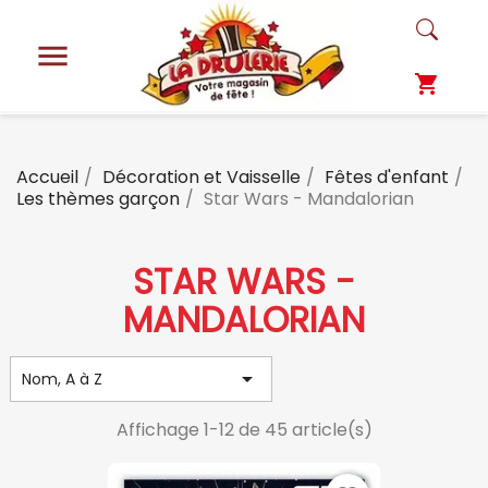

shopping_cart
Accueil
Décoration et Vaisselle
Fêtes d'enfant
Les thèmes garçon
Star Wars - Mandalorian
STAR WARS -
MANDALORIAN

Nom, A à Z
Affichage 1-12 de 45 article(s)