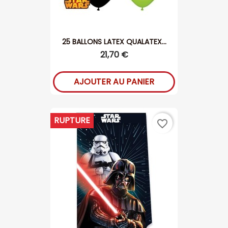
25 BALLONS LATEX QUALATEX...
21,70 €
AJOUTER AU PANIER
RUPTURE
favorite_border