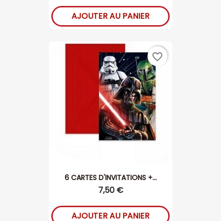
AJOUTER AU PANIER
favorite_border
6 CARTES D'INVITATIONS +...
7,50 €
AJOUTER AU PANIER