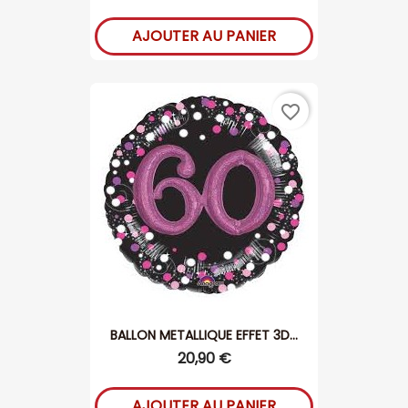
AJOUTER AU PANIER
favorite_border
BALLON METALLIQUE EFFET 3D...
20,90 €
AJOUTER AU PANIER