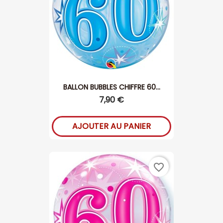
BALLON BUBBLES CHIFFRE 60...
7,90 €
AJOUTER AU PANIER
favorite_border