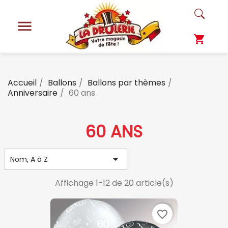

shopping_cart
Accueil
Ballons
Ballons par thèmes
Anniversaire
60 ans
60 ANS

Nom, A à Z
Affichage 1-12 de 20 article(s)
favorite_border