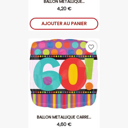
BALLON METALLIQUE...
4,20 €
AJOUTER AU PANIER
favorite_border
BALLON METALLIQUE CARRE...
4,60 €