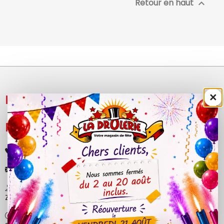
Retour en haut

×
NOS PRODUITS

LÉGAL

+33 (0)4 50 40 81 00
contact@ladrolerie.fr
38 Rue de la Maladière
Z.A de la maladiere 01210 Ornex
Ma-Ve : 9h30 - 12h30 | 14h30 - 19h00