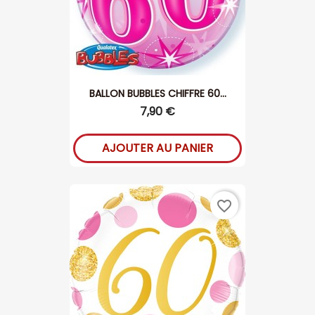
BALLON BUBBLES CHIFFRE 60...
7,90 €
AJOUTER AU PANIER
favorite_border