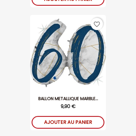
favorite_border
BALLON METALLIQUE MARBLE...
9,90 €
AJOUTER AU PANIER