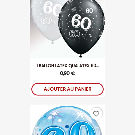
1 BALLON LATEX QUALATEX 60...
0,90 €
AJOUTER AU PANIER
favorite_border