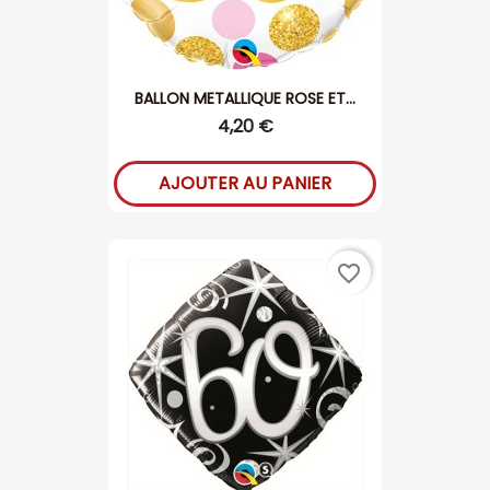
BALLON METALLIQUE ROSE ET...
4,20 €
AJOUTER AU PANIER
favorite_border