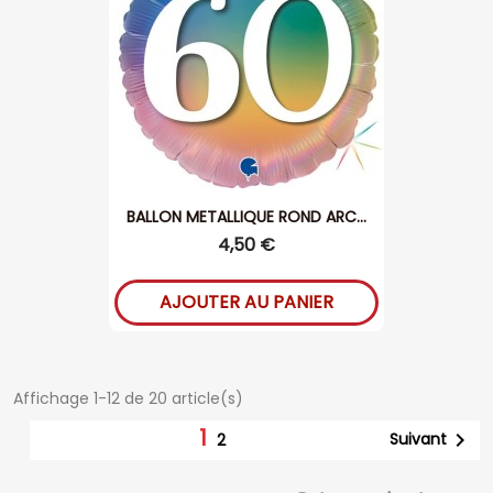
BALLON METALLIQUE ROND ARC...
4,50 €
AJOUTER AU PANIER
Affichage 1-12 de 20 article(s)
1

Suivant
2