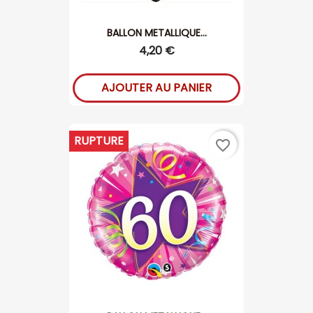
BALLON METALLIQUE...
4,20 €
AJOUTER AU PANIER
RUPTURE
favorite_border