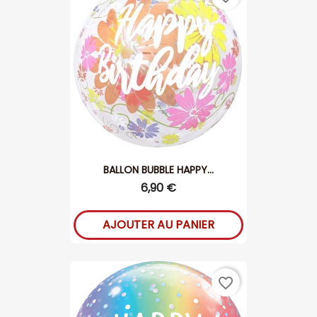
BALLON BUBBLE HAPPY...
6,90 €
AJOUTER AU PANIER
favorite_border