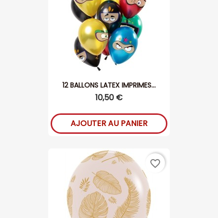
12 BALLONS LATEX IMPRIMES...
10,50 €
AJOUTER AU PANIER
favorite_border