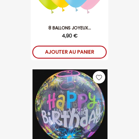
8 BALLONS JOYEUX...
4,90 €
AJOUTER AU PANIER
favorite_border