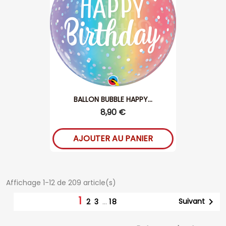
BALLON BUBBLE HAPPY...
8,90 €
AJOUTER AU PANIER
Affichage 1-12 de 209 article(s)
1

Suivant
2
3
…
18