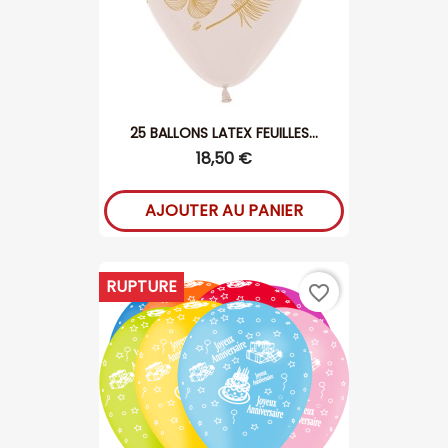
25 BALLONS LATEX FEUILLES...
18,50 €
AJOUTER AU PANIER
RUPTURE
favorite_border