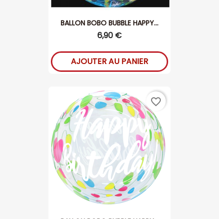
BALLON BOBO BUBBLE HAPPY...
6,90 €
AJOUTER AU PANIER
favorite_border