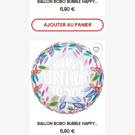
BALLON BOBO BUBBLE HAPPY...
6,90 €
AJOUTER AU PANIER
favorite_border
BALLON BOBO BUBBLE HAPPY...
6,90 €