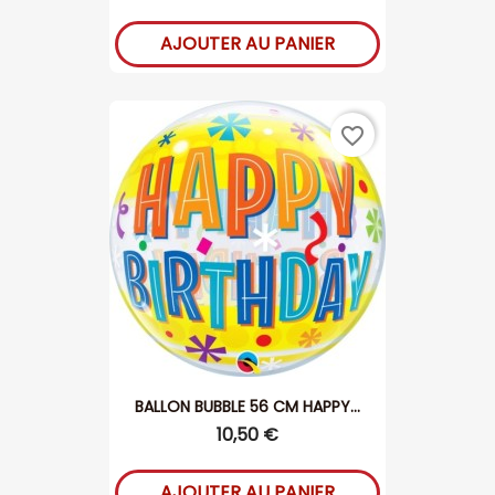
AJOUTER AU PANIER
favorite_border
BALLON BUBBLE 56 CM HAPPY...
10,50 €
AJOUTER AU PANIER