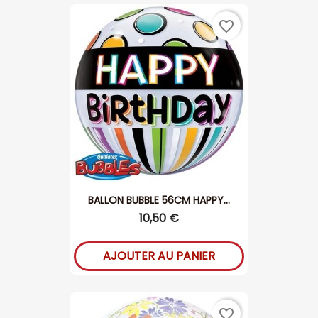
favorite_border
BALLON BUBBLE 56CM HAPPY...
10,50 €
AJOUTER AU PANIER
favorite_border