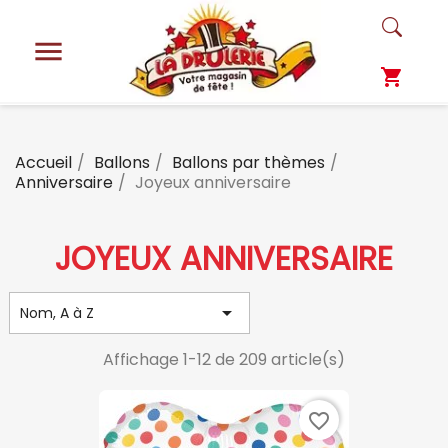

shopping_cart
Accueil
Ballons
Ballons par thèmes
Anniversaire
Joyeux anniversaire
JOYEUX ANNIVERSAIRE

Nom, A à Z
Affichage 1-12 de 209 article(s)
favorite_border