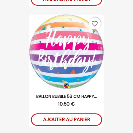
favorite_border
BALLON BUBBLE 56 CM HAPPY...
10,50 €
AJOUTER AU PANIER