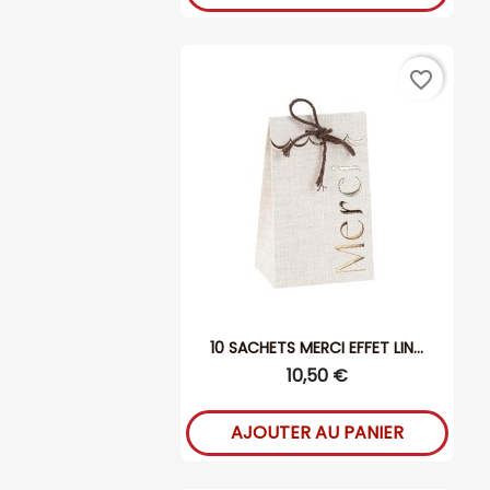
favorite_border
10 SACHETS MERCI EFFET LIN...
10,50 €
AJOUTER AU PANIER