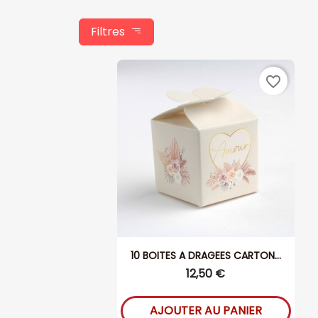
Filtres
favorite_border
10 BOITES A DRAGEES CARTON...
12,50 €
AJOUTER AU PANIER