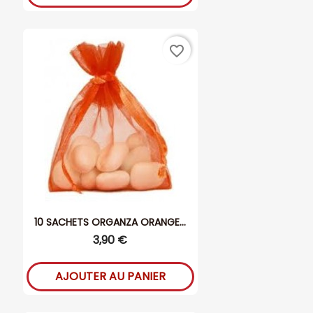
favorite_border
10 SACHETS ORGANZA ORANGE...
3,90 €
AJOUTER AU PANIER