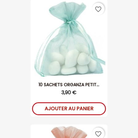
favorite_border
10 SACHETS ORGANZA PETIT...
3,90 €
AJOUTER AU PANIER
favorite_border