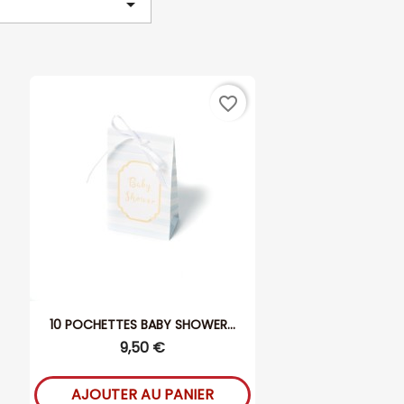

favorite_border
10 POCHETTES BABY SHOWER...
9,50 €
AJOUTER AU PANIER