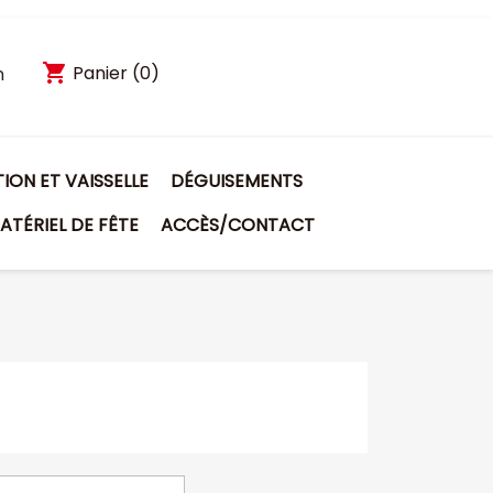
shopping_cart
Panier
(0)
n
ON ET VAISSELLE
DÉGUISEMENTS
ATÉRIEL DE FÊTE
ACCÈS/CONTACT