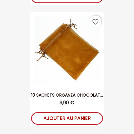
favorite_border
10 SACHETS ORGANZA CHOCOLAT...
3,90 €
AJOUTER AU PANIER