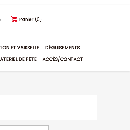
shopping_cart
Panier
(0)
n
ON ET VAISSELLE
DÉGUISEMENTS
ATÉRIEL DE FÊTE
ACCÈS/CONTACT