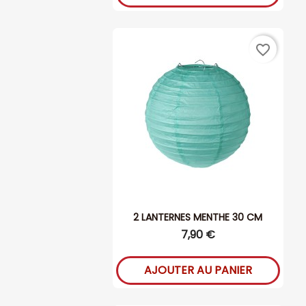
favorite_border
2 LANTERNES MENTHE 30 CM
7,90 €
AJOUTER AU PANIER