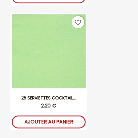
favorite_border
25 SERVIETTES COCKTAIL...
2,20 €
AJOUTER AU PANIER