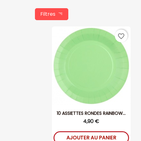
Filtres
favorite_border
10 ASSIETTES RONDES RAINBOW...
4,90 €
AJOUTER AU PANIER