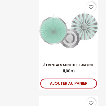
favorite_border
3 EVENTAILS MENTHE ET ARGENT
11,90 €
AJOUTER AU PANIER
favorite_border