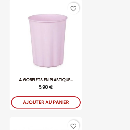
favorite_border
4 GOBELETS EN PLASTIQUE...
5,90 €
AJOUTER AU PANIER
favorite_border