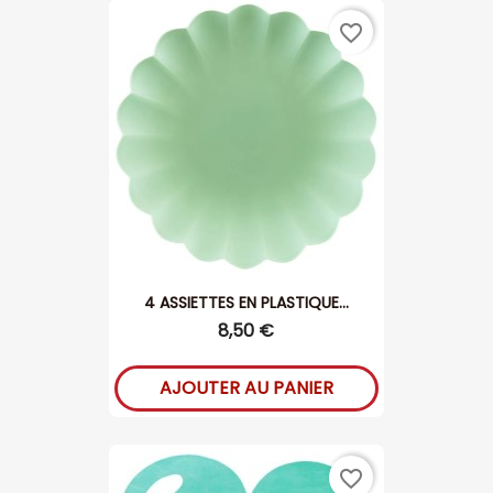
favorite_border
4 ASSIETTES EN PLASTIQUE...
8,50 €
AJOUTER AU PANIER
favorite_border