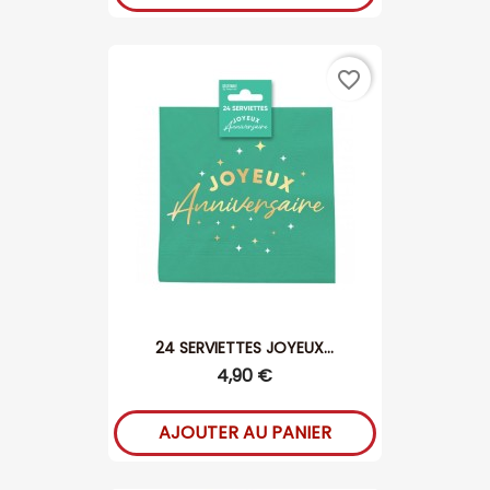
favorite_border
24 SERVIETTES JOYEUX...
4,90 €
AJOUTER AU PANIER