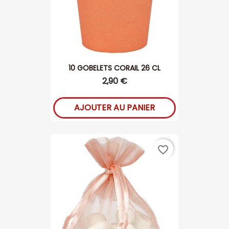
10 GOBELETS CORAIL 26 CL
2,90 €
AJOUTER AU PANIER
favorite_border