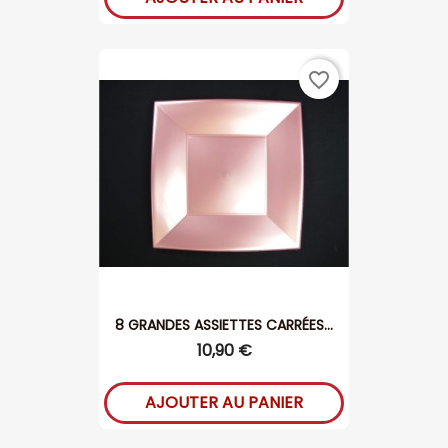
favorite_border
8 GRANDES ASSIETTES CARRÉES...
10,90 €
AJOUTER AU PANIER