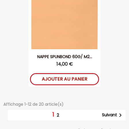
NAPPE SPUNBOND 60G/ M2...
14,00 €
AJOUTER AU PANIER
Affichage 1-12 de 20 article(s)
1

Suivant
2