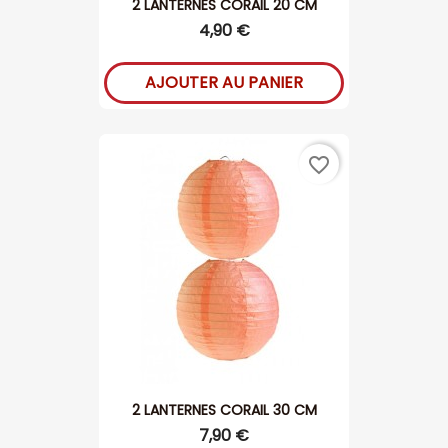
2 LANTERNES CORAIL 20 CM
4,90 €
AJOUTER AU PANIER
favorite_border
2 LANTERNES CORAIL 30 CM
7,90 €