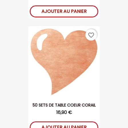
AJOUTER AU PANIER
favorite_border
50 SETS DE TABLE COEUR CORAIL
16,90 €
AJOUTER AU PANIER