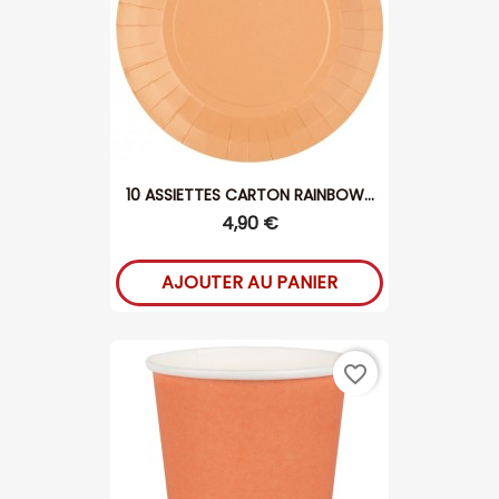
10 ASSIETTES CARTON RAINBOW...
4,90 €
AJOUTER AU PANIER
favorite_border