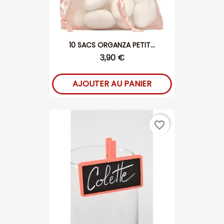
10 SACS ORGANZA PETIT...
3,90 €
AJOUTER AU PANIER
favorite_border