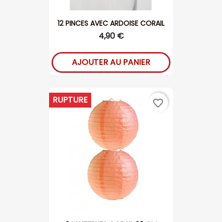
12 PINCES AVEC ARDOISE CORAIL
4,90 €
AJOUTER AU PANIER
RUPTURE
favorite_border