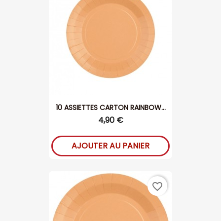
10 ASSIETTES CARTON RAINBOW...
4,90 €
AJOUTER AU PANIER
favorite_border