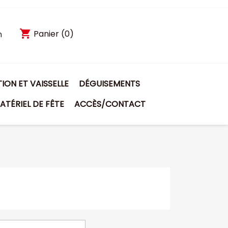
shopping_cart
Panier
(0)
n
ON ET VAISSELLE
DÉGUISEMENTS
ATÉRIEL DE FÊTE
ACCÈS/CONTACT