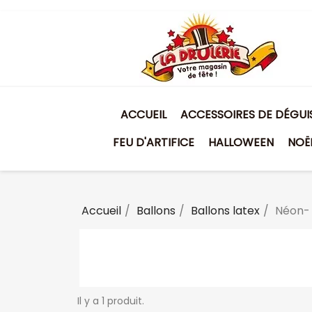
ACCUEIL
ACCESSOIRES DE DÉGU
FEU D'ARTIFICE
HALLOWEEN
NOË
Accueil
Ballons
Ballons latex
Néon- 
Il y a 1 produit.