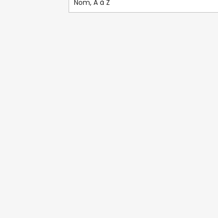
Nom, A à Z