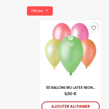
Filtres
favorite_border
50 BALLONS BIO LATEX NEON...
9,50 €
AJOUTER AU PANIER