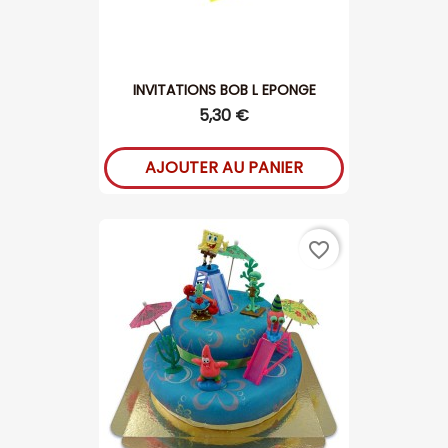
INVITATIONS BOB L EPONGE
5,30 €
AJOUTER AU PANIER
favorite_border