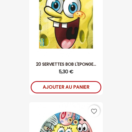
20 SERVIETTES BOB L'EPONGE...
5,30 €
AJOUTER AU PANIER
favorite_border