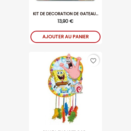
KIT DE DECORATION DE GATEAU...
13,90 €
AJOUTER AU PANIER
favorite_border