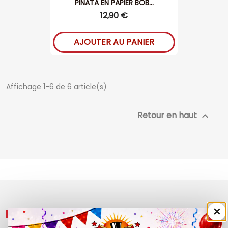
PINATA EN PAPIER BOB...
12,90 €
AJOUTER AU PANIER
Affichage 1-6 de 6 article(s)
Retour en haut

×
NOS PRODUITS
