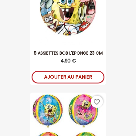
8 ASSIETTES BOB L'EPONGE 23 CM
4,90 €
AJOUTER AU PANIER
favorite_border