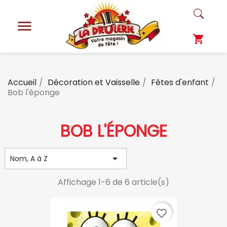

shopping_cart
Accueil
Décoration et Vaisselle
Fêtes d'enfant
Bob l'éponge
BOB L'ÉPONGE

Nom, A à Z
Affichage 1-6 de 6 article(s)
favorite_border