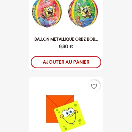
BALLON METALLIQUE ORBZ BOB...
9,90 €
AJOUTER AU PANIER
favorite_border