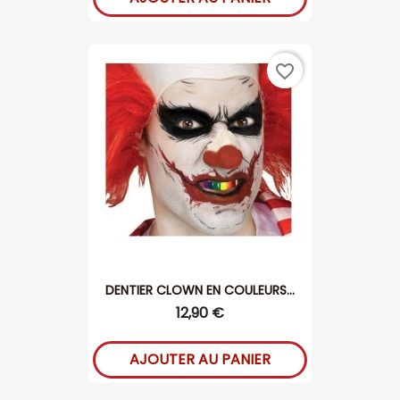
favorite_border
DENTIER CLOWN EN COULEURS...
12,90 €
AJOUTER AU PANIER