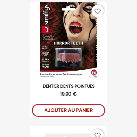
favorite_border
DENTIER DENTS POINTUES
19,90 €
AJOUTER AU PANIER
favorite_border