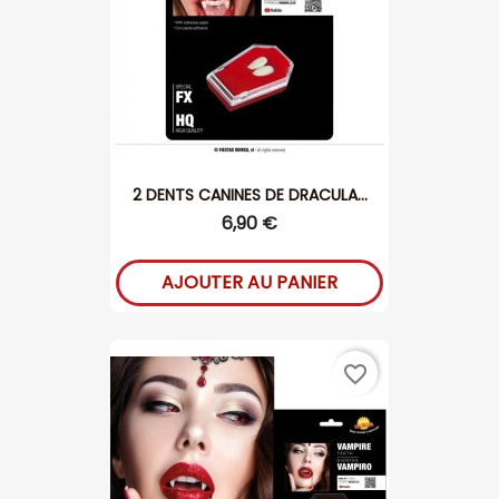
2 DENTS CANINES DE DRACULA...
6,90 €
AJOUTER AU PANIER
favorite_border