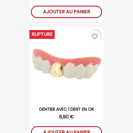
AJOUTER AU PANIER
RUPTURE
favorite_border
DENTIER AVEC 1 DENT EN OR
8,90 €
AJOUTER AU PANIER