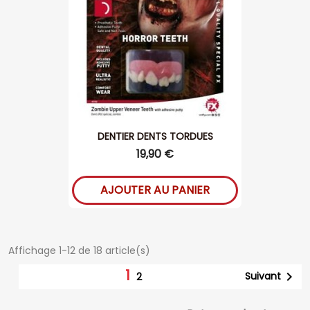
DENTIER DENTS TORDUES
19,90 €
AJOUTER AU PANIER
Affichage 1-12 de 18 article(s)
1

Suivant
2