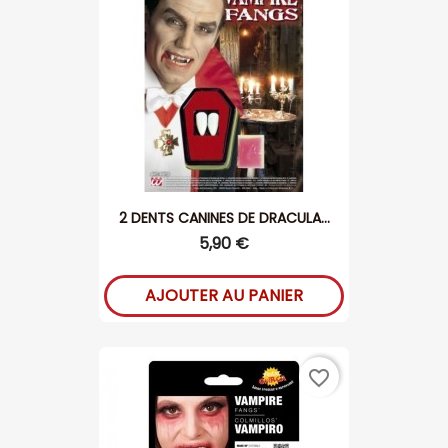
2 DENTS CANINES DE DRACULA...
5,90 €
AJOUTER AU PANIER
favorite_border