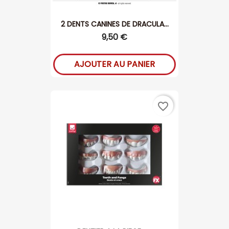
2 DENTS CANINES DE DRACULA...
9,50 €
AJOUTER AU PANIER
favorite_border