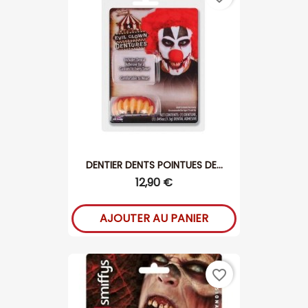
DENTIER DENTS POINTUES DE...
12,90 €
AJOUTER AU PANIER
favorite_border