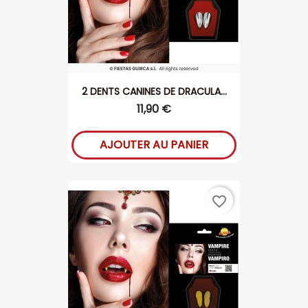
2 DENTS CANINES DE DRACULA...
11,90 €
AJOUTER AU PANIER
favorite_border