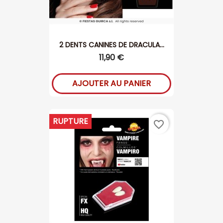
2 DENTS CANINES DE DRACULA...
11,90 €
AJOUTER AU PANIER
RUPTURE
favorite_border