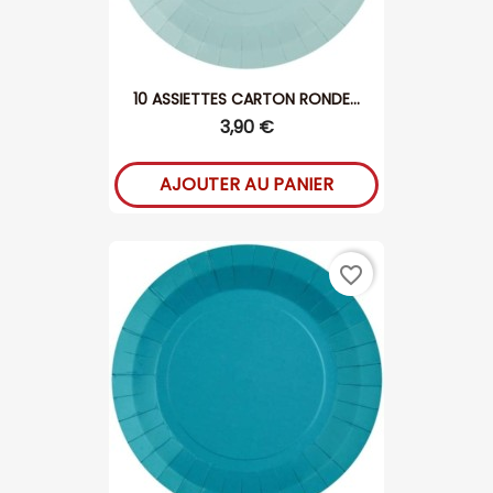
10 ASSIETTES CARTON RONDE...
3,90 €
AJOUTER AU PANIER
favorite_border