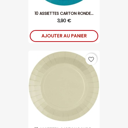
10 ASSIETTES CARTON RONDE...
3,90 €
AJOUTER AU PANIER
favorite_border