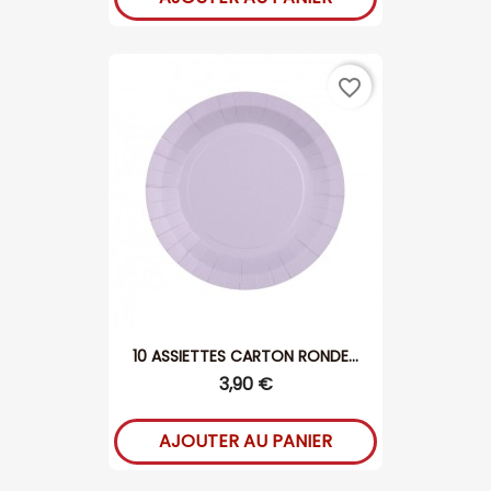
favorite_border
10 ASSIETTES CARTON RONDE...
3,90 €
AJOUTER AU PANIER