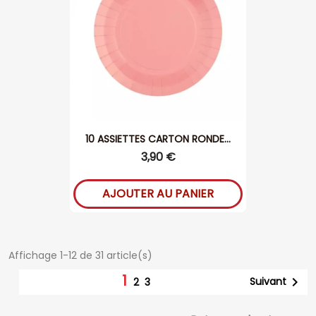
10 ASSIETTES CARTON RONDE...
3,90 €
AJOUTER AU PANIER
Affichage 1-12 de 31 article(s)
1

Suivant
2
3