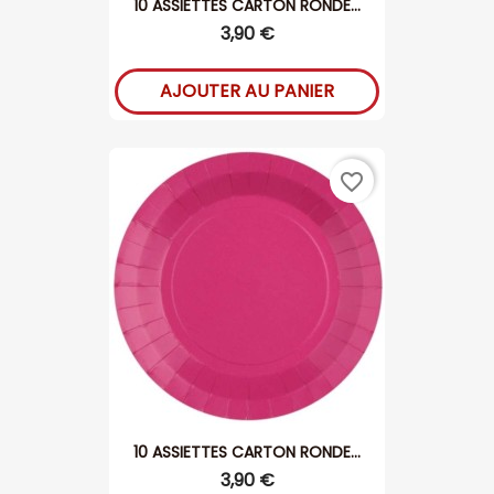
10 ASSIETTES CARTON RONDE...
3,90 €
AJOUTER AU PANIER
favorite_border
10 ASSIETTES CARTON RONDE...
3,90 €