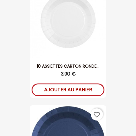
10 ASSIETTES CARTON RONDE...
3,90 €
AJOUTER AU PANIER
favorite_border