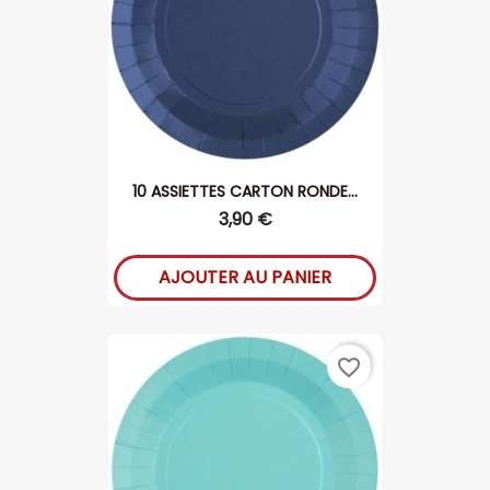
10 ASSIETTES CARTON RONDE...
3,90 €
AJOUTER AU PANIER
favorite_border