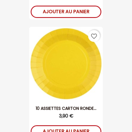
AJOUTER AU PANIER
favorite_border
10 ASSIETTES CARTON RONDE...
3,90 €
AJOUTER AU PANIER