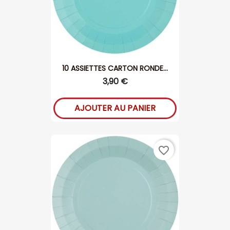
10 ASSIETTES CARTON RONDE...
3,90 €
AJOUTER AU PANIER
favorite_border