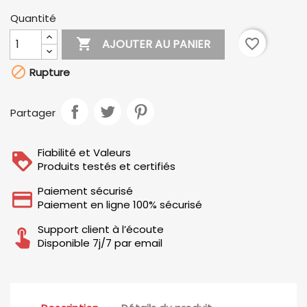
Quantité

favorite_border
AJOUTER AU PANIER

Rupture
Partager
Fiabilité et Valeurs
Produits testés et certifiés
Paiement sécurisé
Paiement en ligne 100% sécurisé
Support client à l’écoute
Disponible 7j/7 par email