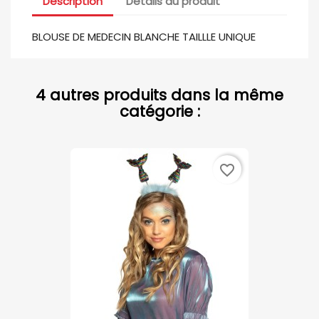
Description
Détails du produit
BLOUSE DE MEDECIN BLANCHE TAILLLE UNIQUE
4 autres produits dans la même
catégorie :
favorite_border