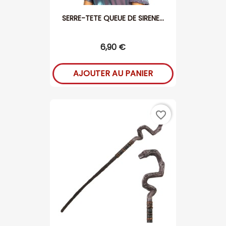
SERRE-TETE QUEUE DE SIRENE...
6,90 €
AJOUTER AU PANIER
favorite_border