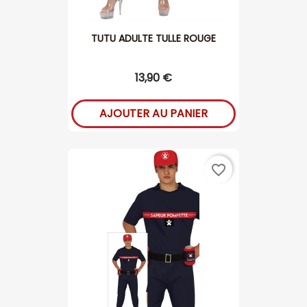
TUTU ADULTE TULLE ROUGE
13,90 €
AJOUTER AU PANIER
favorite_border