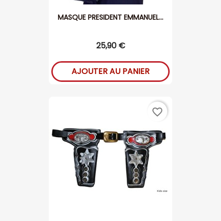
MASQUE PRESIDENT EMMANUEL...
25,90 €
AJOUTER AU PANIER
favorite_border