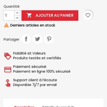
Quantité

favorite_border
AJOUTER AU PANIER

Derniers articles en stock
Partager
Fiabilité et Valeurs
Produits testés et certifiés
Paiement sécurisé
Paiement en ligne 100% sécurisé
Support client à l’écoute
Disponible 7j/7 par email