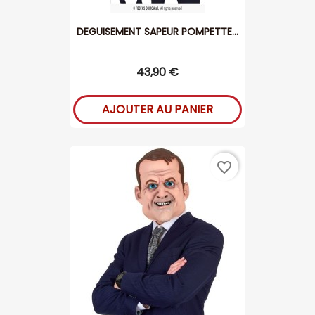
DEGUISEMENT SAPEUR POMPETTE...
43,90 €
AJOUTER AU PANIER
favorite_border