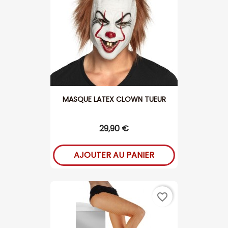
MASQUE LATEX CLOWN TUEUR
29,90 €
AJOUTER AU PANIER
favorite_border