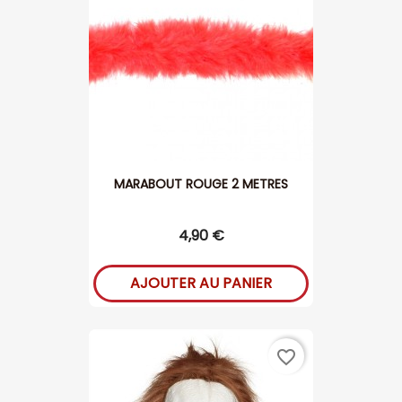
MARABOUT ROUGE 2 METRES
4,90 €
AJOUTER AU PANIER
favorite_border