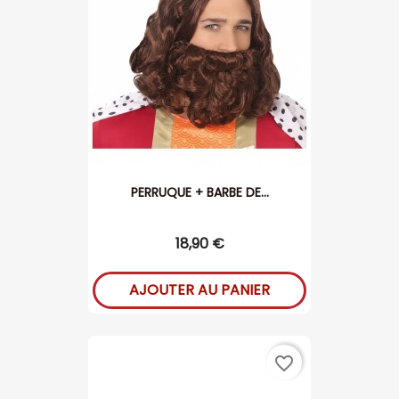
PERRUQUE + BARBE DE...
18,90 €
AJOUTER AU PANIER
favorite_border