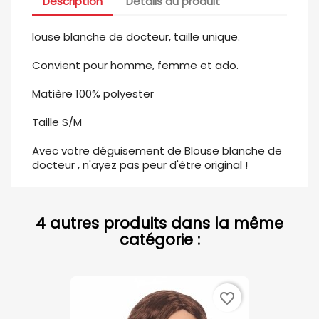
Description
Détails du produit
louse blanche de docteur, taille unique.
Convient pour homme, femme et ado.
Matière 100% polyester
Taille S/M
Avec votre déguisement de Blouse blanche de
docteur , n'ayez pas peur d'être original !
4 autres produits dans la même
catégorie :
favorite_border