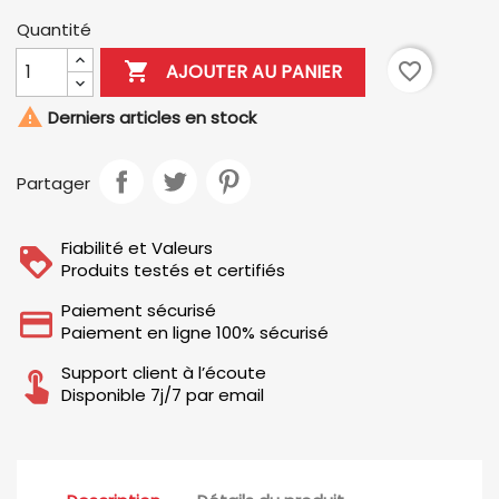
Quantité

favorite_border
AJOUTER AU PANIER

Derniers articles en stock
Partager
Fiabilité et Valeurs
Produits testés et certifiés
Paiement sécurisé
Paiement en ligne 100% sécurisé
Support client à l’écoute
Disponible 7j/7 par email