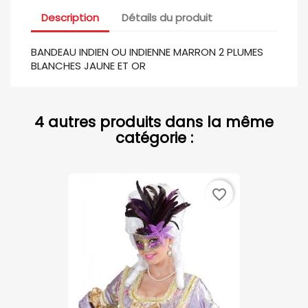
Description
Détails du produit
BANDEAU INDIEN OU INDIENNE MARRON 2 PLUMES
BLANCHES JAUNE ET OR
4 autres produits dans la même
catégorie :
favorite_border