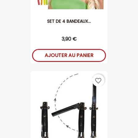
SET DE 4 BANDEAUX...
3,90 €
AJOUTER AU PANIER
favorite_border