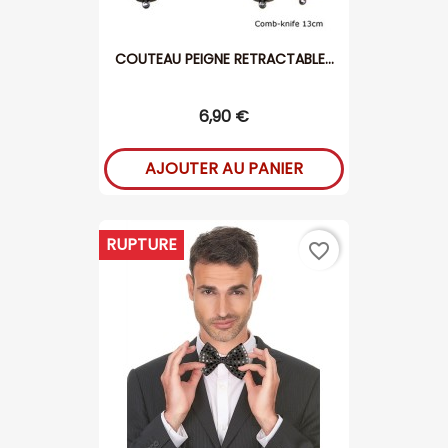
COUTEAU PEIGNE RETRACTABLE...
6,90 €
AJOUTER AU PANIER
RUPTURE
favorite_border