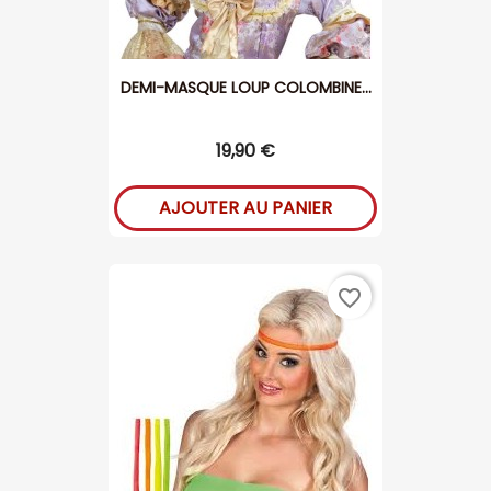
DEMI-MASQUE LOUP COLOMBINE...
19,90 €
AJOUTER AU PANIER
favorite_border