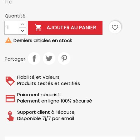
TTC
Quantité

favorite_border
AJOUTER AU PANIER

Derniers articles en stock
Partager
Fiabilité et Valeurs
Produits testés et certifiés
Paiement sécurisé
Paiement en ligne 100% sécurisé
Support client à l’écoute
Disponible 7j/7 par email