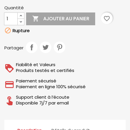
Quantité

favorite_border
AJOUTER AU PANIER

Rupture
Partager
Fiabilité et Valeurs
Produits testés et certifiés
Paiement sécurisé
Paiement en ligne 100% sécurisé
Support client à l’écoute
Disponible 7j/7 par email