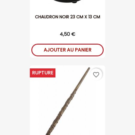
CHAUDRON NOIR 23 CM X 13 CM
4,50 €
AJOUTER AU PANIER
RUPTURE
favorite_border