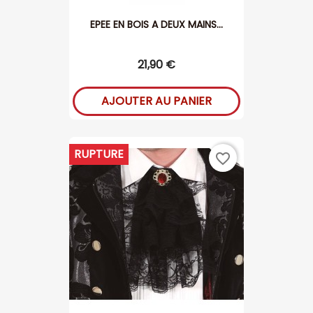
EPEE EN BOIS A DEUX MAINS...
21,90 €
AJOUTER AU PANIER
RUPTURE
favorite_border