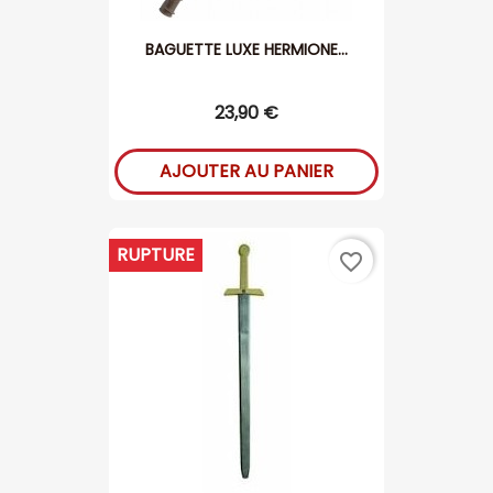
BAGUETTE LUXE HERMIONE...
23,90 €
AJOUTER AU PANIER
RUPTURE
favorite_border