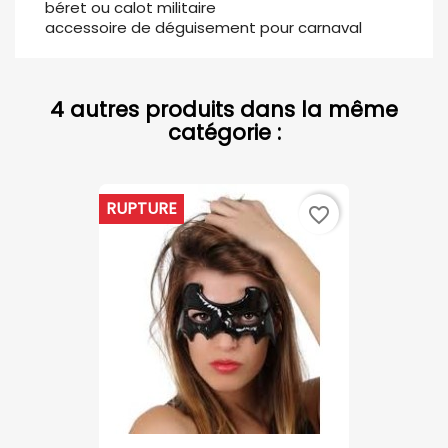
béret ou calot militaire
accessoire de déguisement pour carnaval
4 autres produits dans la même
catégorie :
RUPTURE
favorite_border