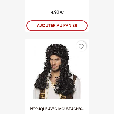
4,90 €
AJOUTER AU PANIER
favorite_border
PERRUQUE AVEC MOUSTACHES...