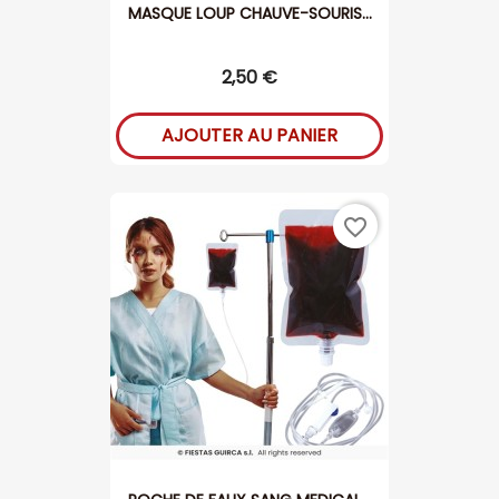
MASQUE LOUP CHAUVE-SOURIS...
2,50 €
AJOUTER AU PANIER
favorite_border