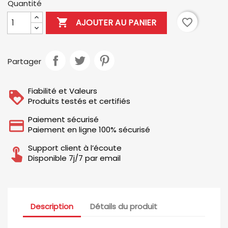
Quantité

favorite_border
AJOUTER AU PANIER
Partager
Fiabilité et Valeurs
Produits testés et certifiés
Paiement sécurisé
Paiement en ligne 100% sécurisé
Support client à l’écoute
Disponible 7j/7 par email
Description
Détails du produit