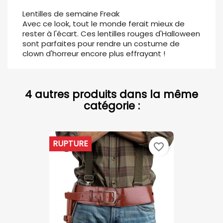
Lentilles de semaine Freak
Avec ce look, tout le monde ferait mieux de
rester à l'écart. Ces lentilles rouges d'Halloween
sont parfaites pour rendre un costume de
clown d'horreur encore plus effrayant !
4 autres produits dans la même
catégorie :
RUPTURE
favorite_border