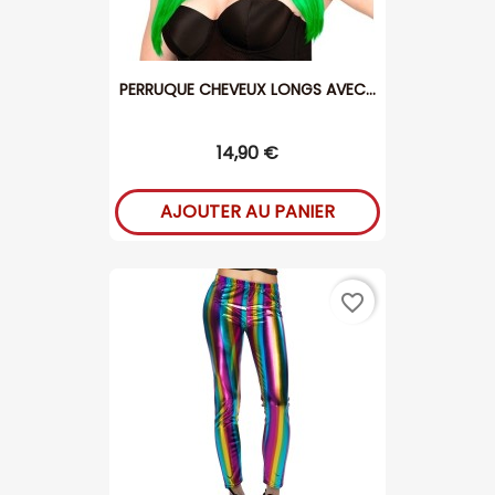
PERRUQUE CHEVEUX LONGS AVEC...
14,90 €
AJOUTER AU PANIER
favorite_border