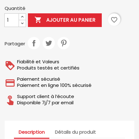
Quantité

favorite_border
AJOUTER AU PANIER
Partager
Fiabilité et Valeurs
Produits testés et certifiés
Paiement sécurisé
Paiement en ligne 100% sécurisé
Support client à l’écoute
Disponible 7j/7 par email
Description
Détails du produit