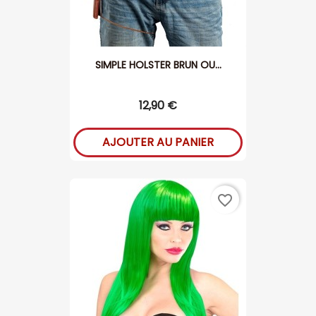
SIMPLE HOLSTER BRUN OU...
12,90 €
AJOUTER AU PANIER
favorite_border