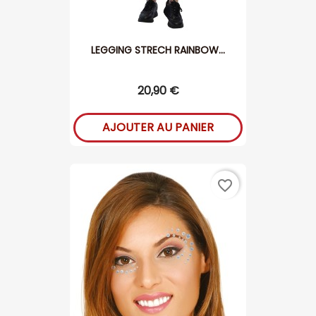
LEGGING STRECH RAINBOW...
20,90 €
AJOUTER AU PANIER
favorite_border