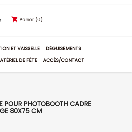
shopping_cart
Panier
(0)
n
ON ET VAISSELLE
DÉGUISEMENTS
ATÉRIEL DE FÊTE
ACCÈS/CONTACT
UE POUR PHOTOBOOTH CADRE
GE 80X75 CM