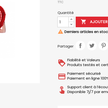
TTC
Quantité

AJOUTER 

Derniers articles en stoc
Partager
Fiabilité et Valeurs
Produits testés et cert
Paiement sécurisé
Paiement en ligne 100
Support client à l’éco
Disponible 7j/7 par ema