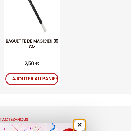
BAGUETTE DE MAGICIEN 35
CM
2,50 €
AJOUTER AU PANIER
TACTEZ-NOUS
×
33 (0)4 50 40 81 00