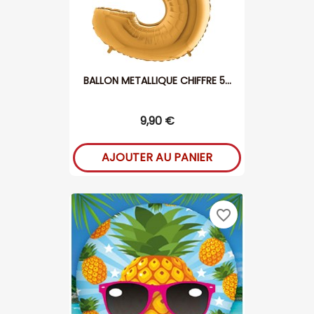
BALLON METALLIQUE CHIFFRE 5...
9,90 €
AJOUTER AU PANIER
favorite_border