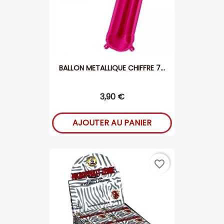
BALLON METALLIQUE CHIFFRE 7...
3,90 €
AJOUTER AU PANIER
favorite_border