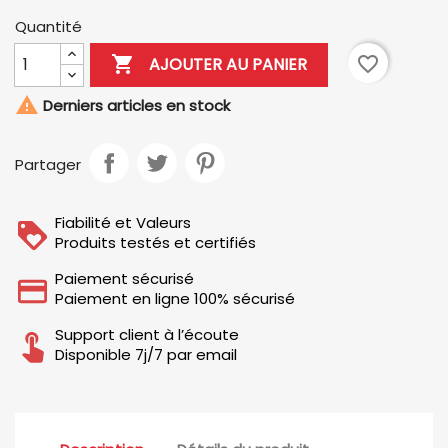
Quantité

favorite_border
AJOUTER AU PANIER

Derniers articles en stock
Partager
Fiabilité et Valeurs
Produits testés et certifiés
Paiement sécurisé
Paiement en ligne 100% sécurisé
Support client à l’écoute
Disponible 7j/7 par email