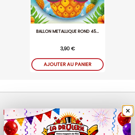
BALLON METALLIQUE ROND 45...
3,90 €
AJOUTER AU PANIER
×
NOS PRODUITS

LÉGAL
