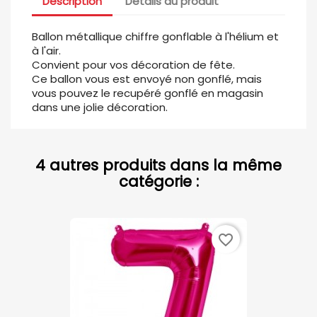
Description
Détails du produit
Ballon métallique chiffre gonflable à l'hélium et
à l'air.
Convient pour vos décoration de fête.
Ce ballon vous est envoyé non gonflé, mais
vous pouvez le recupéré gonflé en magasin
dans une jolie décoration.
4 autres produits dans la même
catégorie :
favorite_border