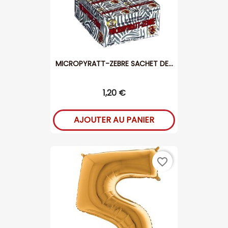
MICROPYRATT-ZEBRE SACHET DE...
1,20 €
AJOUTER AU PANIER
favorite_border