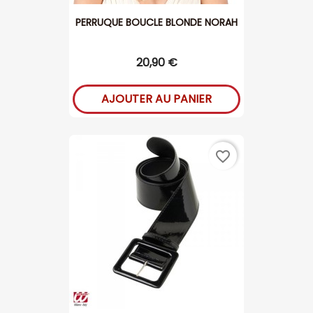
PERRUQUE BOUCLE BLONDE NORAH
20,90 €
AJOUTER AU PANIER
favorite_border