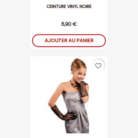
CEINTURE VINYL NOIRE
6,90 €
AJOUTER AU PANIER
favorite_border