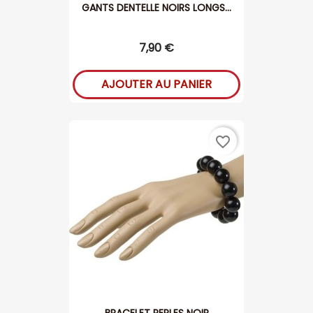
GANTS DENTELLE NOIRS LONGS...
7,90 €
AJOUTER AU PANIER
favorite_border