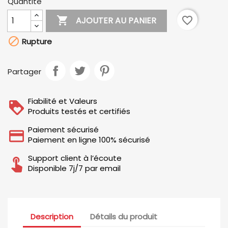
Quantité

favorite_border
AJOUTER AU PANIER

Rupture
Partager
Fiabilité et Valeurs
Produits testés et certifiés
Paiement sécurisé
Paiement en ligne 100% sécurisé
Support client à l’écoute
Disponible 7j/7 par email
Description
Détails du produit