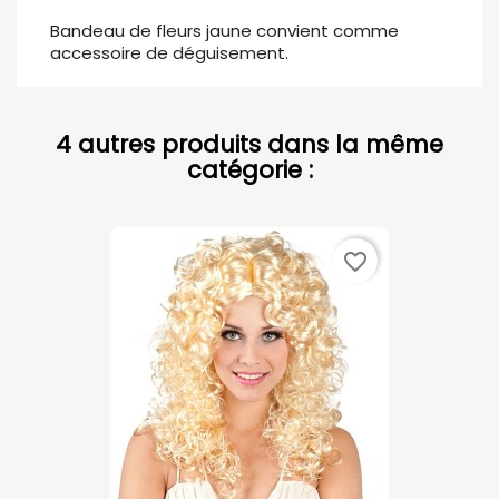
Bandeau de fleurs jaune convient comme
accessoire de déguisement.
4 autres produits dans la même
catégorie :
favorite_border