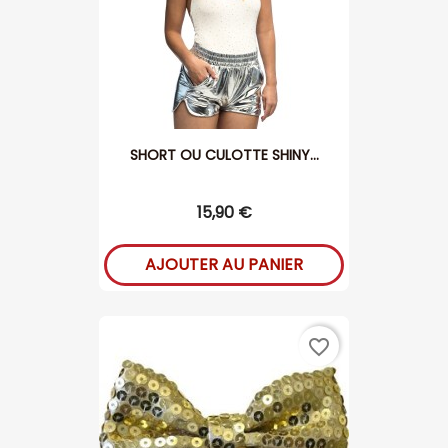
SHORT OU CULOTTE SHINY...
15,90 €
AJOUTER AU PANIER
favorite_border