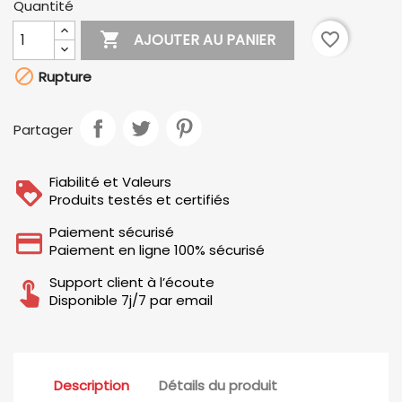
Quantité

favorite_border
AJOUTER AU PANIER

Rupture
Partager
Fiabilité et Valeurs
Produits testés et certifiés
Paiement sécurisé
Paiement en ligne 100% sécurisé
Support client à l’écoute
Disponible 7j/7 par email
Description
Détails du produit