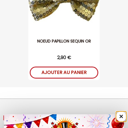
NOEUD PAPILLON SEQUIN OR
2,90 €
AJOUTER AU PANIER
×
NOS PRODUITS
