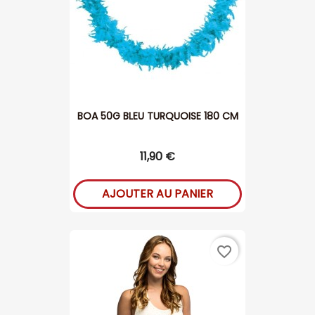
BOA 50G BLEU TURQUOISE 180 CM
11,90 €
AJOUTER AU PANIER
favorite_border