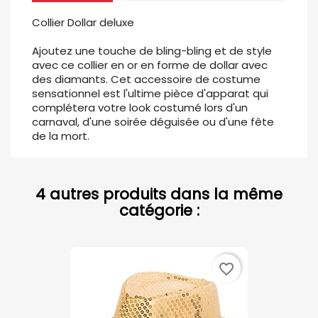
Collier Dollar deluxe
Ajoutez une touche de bling-bling et de style
avec ce collier en or en forme de dollar avec
des diamants. Cet accessoire de costume
sensationnel est l'ultime pièce d'apparat qui
complétera votre look costumé lors d'un
carnaval, d'une soirée déguisée ou d'une fête
de la mort.
4 autres produits dans la même
catégorie :
favorite_border