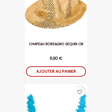
CHAPEAU BORSALINO SEQUIN OR
6,90 €
AJOUTER AU PANIER
favorite_border