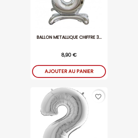
BALLON METALLIQUE CHIFFRE 3...
8,90 €
AJOUTER AU PANIER
favorite_border