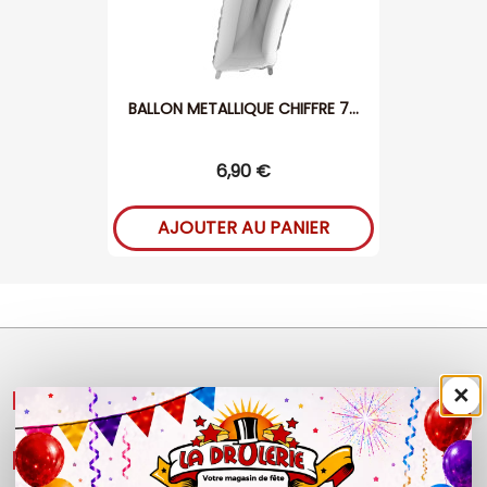
BALLON METALLIQUE CHIFFRE 7...
6,90 €
AJOUTER AU PANIER
×
NOS PRODUITS

LÉGAL
