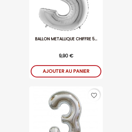
BALLON METALLIQUE CHIFFRE 5...
9,90 €
AJOUTER AU PANIER
favorite_border