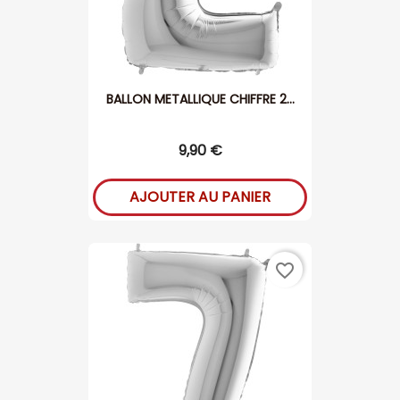
BALLON METALLIQUE CHIFFRE 2...
9,90 €
AJOUTER AU PANIER
favorite_border