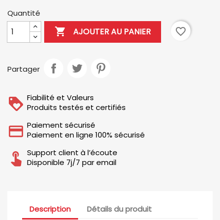
Quantité

favorite_border
AJOUTER AU PANIER
Partager
Fiabilité et Valeurs
Produits testés et certifiés
Paiement sécurisé
Paiement en ligne 100% sécurisé
Support client à l’écoute
Disponible 7j/7 par email
Description
Détails du produit