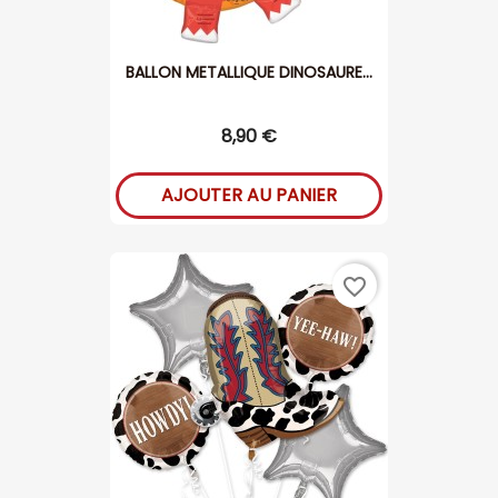
BALLON METALLIQUE DINOSAURE...
8,90 €
AJOUTER AU PANIER
favorite_border