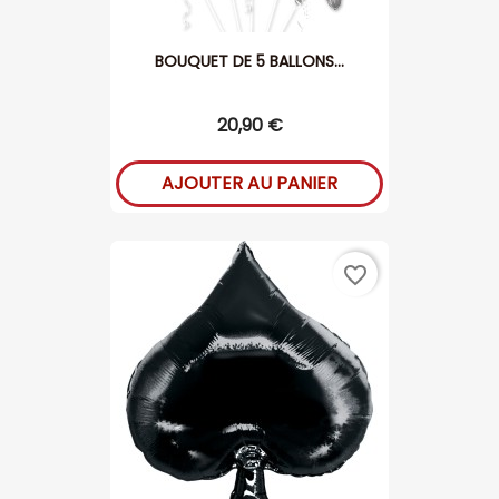
BOUQUET DE 5 BALLONS...
20,90 €
AJOUTER AU PANIER
favorite_border