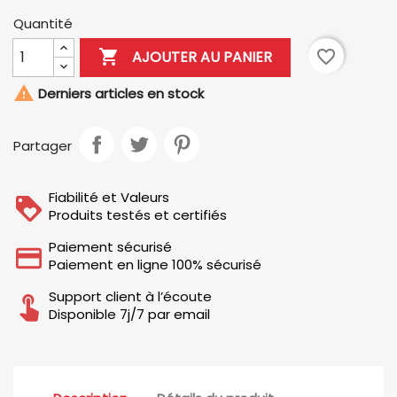
Quantité

favorite_border
AJOUTER AU PANIER

Derniers articles en stock
Partager
Fiabilité et Valeurs
Produits testés et certifiés
Paiement sécurisé
Paiement en ligne 100% sécurisé
Support client à l’écoute
Disponible 7j/7 par email