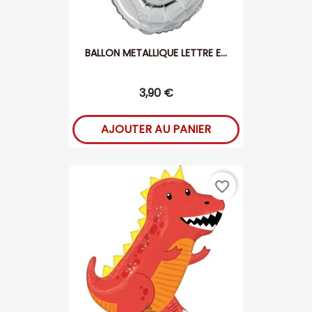
BALLON METALLIQUE LETTRE E...
3,90 €
AJOUTER AU PANIER
favorite_border